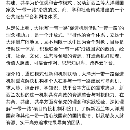
共建、共享为价值观和合作模式，发动新西兰等大洋洲国
家及“一带一路”沿线的政、商、学和社会精英搭建的一个
公共服务平台和网络体系。
从定位上看，大洋洲“一带一路”促进机制借助“一带一路”的
理念和助力，是一个开放式、非排他的合作体系，立足于
大洋洲广阔地区，且不局限于以中国为合作对象，目标是
借助这一体系，积极联合“一带一路”沿线国家的政治、经
济、社会、文化、生态等领域的资源，打造商机好助理、
价值人脉圈、可靠合作网、思想知识库、跨界云平台。
据介绍，通过模式创新和机制联动，大洋洲一带一路促进
机制重点解决机构和个人在参与一带一路建设时寻商机、
求人脉、谈合作、学知识、找平台等方面的需求痛点。新
西兰发起的这一机制具有高效的资源整合与对接能力、在
共商、共建、共享方面有领先的理念和实践经验、深刻理
解“一带一路”项目衔接机制和接口、了解新西兰等大洋洲
国家和其他一带一路沿线国家的国情世情、以及精英人脉
资源、实干高效追求结果导向的团队。