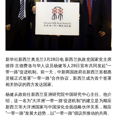
新华社新西兰奥克兰3月28日电 新西兰执政党国家党主席
彼得·古德费洛与华人议员杨健等人28日宣布共同发起“一
带一路”促进机制。前一天，中新两国政府在新西兰首都惠
灵顿正式签署“一带一路”合作协议，新西兰成为首个签署
相关协议的西方发达国家。
杨健从政前任新西兰亚洲研究院中国研究中心主任。他介
绍，这一名为“大洋洲‘一带一路’促进机制”的建立是为顺应
新西兰等大洋洲国家与中国深化全面战略伙伴关系，顺应
“一带一路”发展大趋势，以“一带一路”倡议所推动的共商、