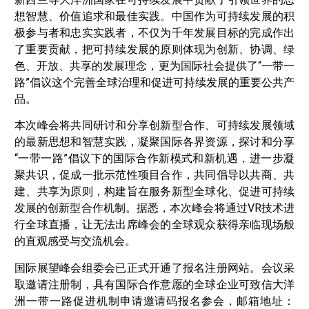
想智慧、价值追求和最佳实践。中国作为可持续发展的积
极参与者和忠实实践者，不仅为千年发展目标的完成作出
了重要贡献，把可持续发展的原则体现为创新、协调、绿
色、开放、共享的发展理念，更为国际社会提供了“一带一
路”倡议这个完善全球治理和促进可持续发展的重要公共产
品。
本次峰会将共同研讨和分享创新型合作、可持续发展领域
的最新思想和智慧实践，凝聚国际各界资源，探讨和分享
“一带一路”倡议下的国际合作新模式和新机遇，进一步凝
聚共识，促成一批示范性项目合作，共同倡导以共商、共
建、共享为原则，构建旨在服务新型全球化、促进可持续
发展的创新型合作机制。据悉，本次峰会将通过VR技术进
行全球直播，让无法出席峰会的全球观众获得亲临现场般
的直观感受与交流机会。
国际展望峰会组委会已正式开通了报名注册网站。会议采
取邀请注册制，具有国际合作意愿的全球企业可致信大洋
洲一带一路促进机制申请邀请码报名参会，邮箱地址：