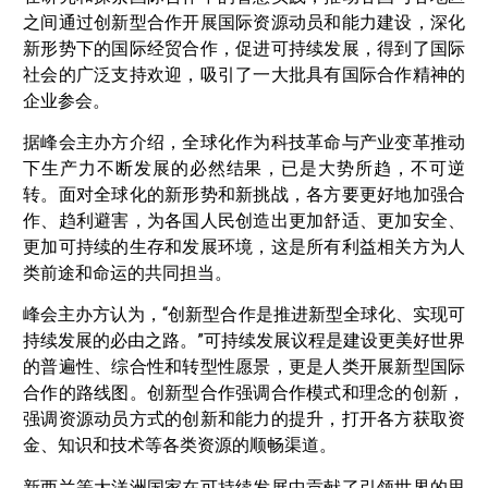
之间通过创新型合作开展国际资源动员和能力建设，深化
新形势下的国际经贸合作，促进可持续发展，得到了国际
社会的广泛支持欢迎，吸引了一大批具有国际合作精神的
企业参会。
据峰会主办方介绍，全球化作为科技革命与产业变革推动
下生产力不断发展的必然结果，已是大势所趋，不可逆
转。面对全球化的新形势和新挑战，各方要更好地加强合
作、趋利避害，为各国人民创造出更加舒适、更加安全、
更加可持续的生存和发展环境，这是所有利益相关方为人
类前途和命运的共同担当。
峰会主办方认为，“创新型合作是推进新型全球化、实现可
持续发展的必由之路。”可持续发展议程是建设更美好世界
的普遍性、综合性和转型性愿景，更是人类开展新型国际
合作的路线图。创新型合作强调合作模式和理念的创新，
强调资源动员方式的创新和能力的提升，打开各方获取资
金、知识和技术等各类资源的顺畅渠道。
新西兰等大洋洲国家在可持续发展中贡献了引领世界的思