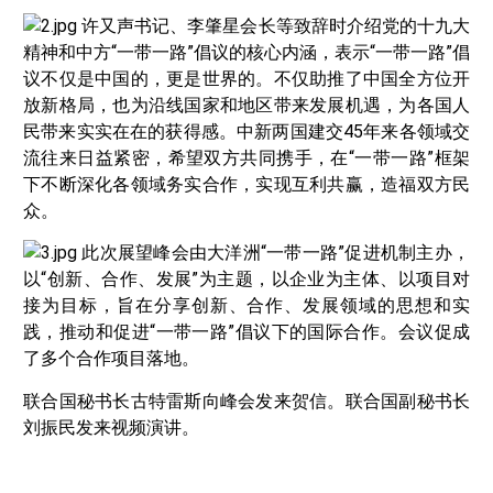
许又声书记、李肇星会长等致辞时介绍党的十九大
精神和中方“一带一路”倡议的核心内涵，表示“一带一路”倡
议不仅是中国的，更是世界的。不仅助推了中国全方位开
放新格局，也为沿线国家和地区带来发展机遇，为各国人
民带来实实在在的获得感。中新两国建交45年来各领域交
流往来日益紧密，希望双方共同携手，在“一带一路”框架
下不断深化各领域务实合作，实现互利共赢，造福双方民
众。
此次展望峰会由大洋洲“一带一路”促进机制主办，
以“创新、合作、发展”为主题，以企业为主体、以项目对
接为目标，旨在分享创新、合作、发展领域的思想和实
践，推动和促进“一带一路”倡议下的国际合作。会议促成
了多个合作项目落地。
联合国秘书长古特雷斯向峰会发来贺信。联合国副秘书长
刘振民发来视频演讲。