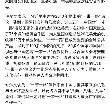
家的朋友们抓住这一重要机遇，积极参加这次经贸合作盛
会。
许尔文表示，习近平主席在2013年提出的“一带一路”倡
议，受到了国际社会的热烈欢迎。过去五年，中国对“一带
一路”沿线国家的投资约达600亿美元，在20多个国家建立
了75个境外经贸合作区，为东道国创造超过20亿美元的税
收和22万个就业岗位。“一带一路”已成为重要的全球公共
产品，得到了100多个国家的支持，80多个国家和国际组
织已与中国签署“一带一路”合作协议，联合国大会与安理
会都将它纳入通过的重要决议。通过政策沟通、设施联
通、贸易畅通、资金融通、民心相通“五通”目标的实现，
“一带一路”倡议为世界经济增长注入了新活力，重振了全
球化信心，推动构建人类命运共同体。
许尔文认为，“一带一路”倡议来自中国，但其带来的机遇
与成果将惠及世界。只要各方都秉承“共商、共建、共享”
原则，我们就一定能把“一带一路”打造成为最宽广的国际
合作平台。