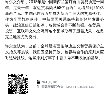
许尔文介绍，2018年是中国新西兰签订自由贸易协定十周
年。过去十年，双边贸易额从68亿新西兰元增加到261亿
新西兰元。中国已连续五年成为新西兰最大的贸易伙伴。
作为全面战略伙伴，中新两国关系保持着良好的发展势
头，政治互信日益加深，各领域合作不断加强。在贸易、
投资、互联和文化交流等各个领域取得了显着成果，在奥
克兰地区尤为突出。
许尔文认为，当前，全球经济面临单边主义和贸易保护主
义抬头等挑战，我们应坚持开放、包容与合作的原则来应
对这些挑战。这些原则打牢了中新关系不断发展的基础。
20 4 月, 2018
国际展望联合会 - NEXT FEDERATION