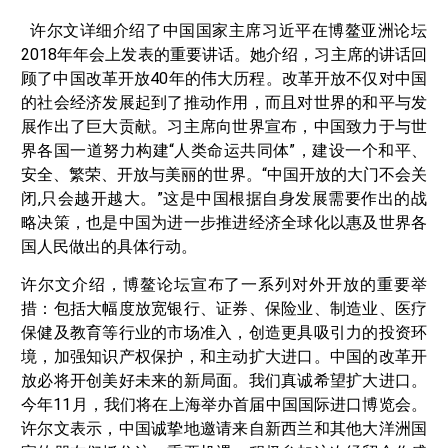
许尔文详细介绍了中国国家主席习近平在博鳌亚洲论坛
2018年年会上发表的重要讲话。她介绍，习主席的讲话回
顾了中国改革开放40年的伟大历程。改革开放不仅对中国
的社会经济发展起到了推动作用，而且对世界的和平与发
展作出了巨大贡献。习主席向世界宣布，中国致力于与世
界各国一道努力构建“人类命运共同体”，建设一个和平、
安全、繁荣、开放与美丽的世界。“中国开放的大门不会关
闭,只会越开越大。”这是中国根据自身发展需要作出的战
略决策，也是中国为进一步推进经济全球化以惠及世界各
国人民做出的具体行动。
许尔文介绍，博鳌论坛宣布了一系列对外开放的重要举
措：包括大幅度放宽银行、证券、保险业、制造业、医疗
保健及教育等行业的市场准入，创造更具吸引力的投资环
境，加强知识产权保护，和主动扩大进口。中国的改革开
放必将开创美好未来的新局面。我们真诚希望扩大进口。
今年11月，我们将在上海举办首届中国国际进口博览会。
许尔文表示，中国诚挚地邀请来自新西兰和其他大洋洲国