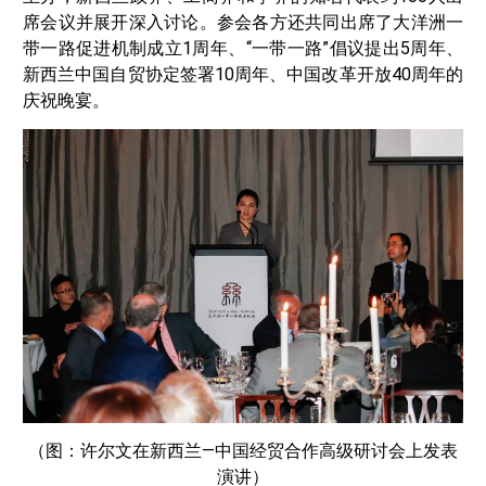
席会议并展开深入讨论。参会各方还共同出席了大洋洲一
带一路促进机制成立1周年、“一带一路”倡议提出5周年、
新西兰中国自贸协定签署10周年、中国改革开放40周年的
庆祝晚宴。
（图：许尔文在新西兰—中国经贸合作高级研讨会上发表
演讲）