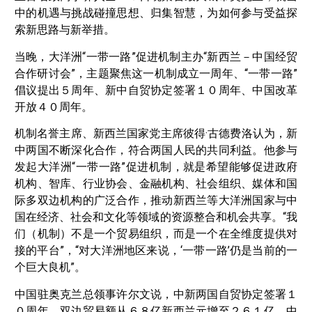
中的机遇与挑战碰撞思想、归集智慧，为如何参与受益探
索新思路与新举措。
当晚，大洋洲“一带一路”促进机制主办“新西兰－中国经贸
合作研讨会”，主题聚焦这一机制成立一周年、“一带一路”
倡议提出５周年、新中自贸协定签署１０周年、中国改革
开放４０周年。
机制名誉主席、新西兰国家党主席彼得·古德费洛认为，新
中两国不断深化合作，符合两国人民的共同利益。他参与
发起大洋洲“一带一路”促进机制，就是希望能够促进政府
机构、智库、行业协会、金融机构、社会组织、媒体和国
际多双边机构的广泛合作，推动新西兰等大洋洲国家与中
国在经济、社会和文化等领域的资源整合和机会共享。“我
们（机制）不是一个贸易组织，而是一个在全维度提供对
接的平台”，“对大洋洲地区来说，‘一带一路’仍是当前的一
个巨大良机”。
中国驻奥克兰总领事许尔文说，中新两国自贸协定签署１
０周年，双边贸易额从６８亿新西兰元增至２６１亿，中