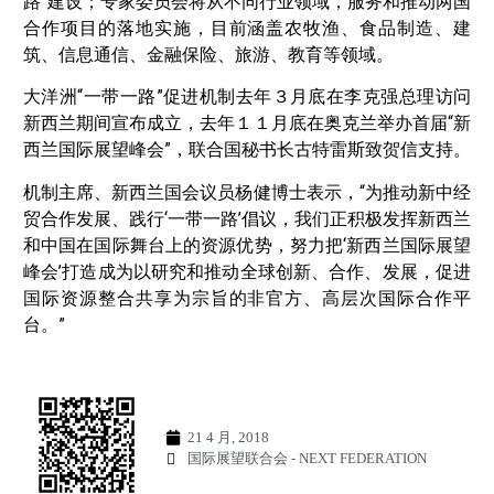
路”建设；专家委员会将从不同行业领域，服务和推动两国
合作项目的落地实施，目前涵盖农牧渔、食品制造、建
筑、信息通信、金融保险、旅游、教育等领域。
大洋洲“一带一路”促进机制去年３月底在李克强总理访问
新西兰期间宣布成立，去年１１月底在奥克兰举办首届“新
西兰国际展望峰会”，联合国秘书长古特雷斯致贺信支持。
机制主席、新西兰国会议员杨健博士表示，“为推动新中经
贸合作发展、践行‘一带一路’倡议，我们正积极发挥新西兰
和中国在国际舞台上的资源优势，努力把‘新西兰国际展望
峰会’打造成为以研究和推动全球创新、合作、发展，促进
国际资源整合共享为宗旨的非官方、高层次国际合作平
台。”
21 4 月, 2018
国际展望联合会 - NEXT FEDERATION