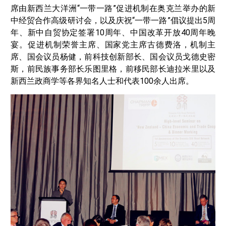
席由新西兰大洋洲“一带一路”促进机制在奥克兰举办的新
中经贸合作高级研讨会，以及庆祝“一带一路”倡议提出5周
年、新中自贸协定签署10周年、中国改革开放40周年晚
宴。促进机制荣誉主席、国家党主席古德费洛，机制主
席、国会议员杨健，前科技创新部长、国会议员戈德史密
斯，前民族事务部长乐图里格，前移民部长迪拉米里以及
新西兰政商学等各界知名人士和代表100余人出席。