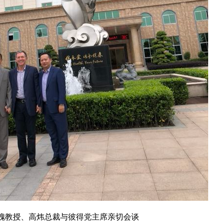
槐教授、高炜总裁与彼得党主席亲切会谈