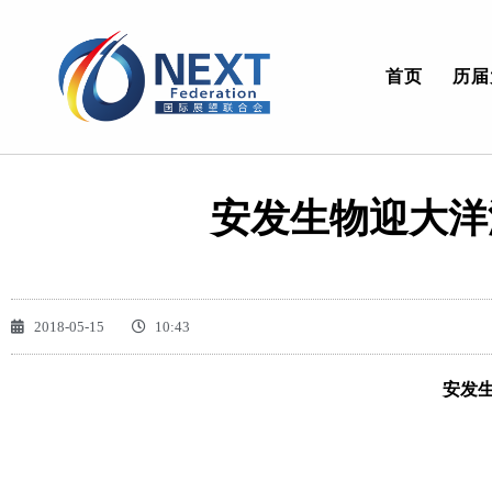
首页
历届
安发生物迎大洋
2018-05-15
10:43
安发