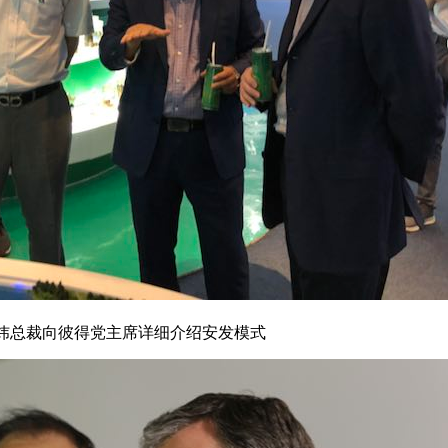
炜总裁向彼得党主席详细介绍安发模式