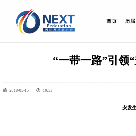
首页
历届
“一带一路”引领
2018-05-15
10:53
安发