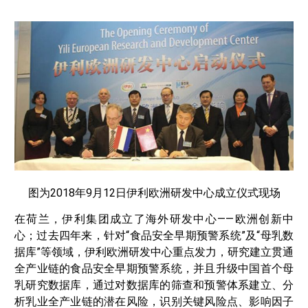
图为2018年9月12日伊利欧洲研发中心成立仪式现场
在荷兰，伊利集团成立了海外研发中心——欧洲创新中
心；过去四年来，针对“食品安全早期预警系统”及“母乳数
据库”等领域，伊利欧洲研发中心重点发力，研究建立贯通
全产业链的食品安全早期预警系统，并且升级中国首个母
乳研究数据库，通过对数据库的筛查和预警体系建立、分
析乳业全产业链的潜在风险，识别关键风险点、影响因子