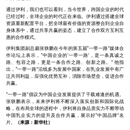
通过伊利，我们也可以看到，当今世界，跨国企业的时代
已经过时，全球企业的时代正在来临。伊利通过搭建全球
资源重新配置平台，把全球最有价值的资源整合到企业自
身体系中，通过共享共赢的姿态，建立了合作双方互利互
惠的合作模式。
伊利集团副总裁张轶鹏在今年的第五届“一带一路”媒体合
作论坛上表示，“中国企业的‘一带一路’，是一条真诚之
路、包容之路，更是一条合作之路、创新之路。” 他指
出，“一带一路”沿线多为发展中国家，在乳业发展中有广
泛共同利益，应强化优势互补，消除市场壁垒，促进合作
共赢。
“一带一路”倡议为中国企业发展提供了千载难逢的机遇。
张轶鹏表示，未来伊利将不断深入落实创新和国际化战
略，在布局全球的进程中，伊利将自身品质实力不断带动
中国乳企实力的提升及合作共赢，展示好“中国品牌”名
片。
（来源：新华社）