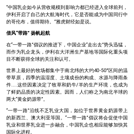
“中国乳企如今从营收规模到影响力都已经进入全球前列，
伊利开启了自己的大航海时代，它是否能成为中国同行中
的哥伦布，值得期待。”雅虎财经如是说。
借风
“
带路
”
扬帆起航
在“一带一路”倡议的推进下，中国企业“走出去”势头迅猛，
而作为乳企龙头，伊利在大洋洲生产基地等国际化重头项
目不断获得全球的关注和认可。
世界上最好的牧场都集中于南北纬的大约40-50°区间的温
带草原，四季的温湿度、土壤成份的构成、水源与降雨条
件……这些因素决定了牧草和奶牛/羊的生产环境，也成为
了鲜奶品质的决定性因素。因而，人们称之为南北半球的
两大“黄金奶源带”。
“一带一路”沿线不乏乳业大国，如位于世界黄金奶源带上
的新西兰、澳大利亚等国。“一带一路”倡议将会促使中国
乳业和世界乳业进一步融合，中国乳企也相应能够加快其
国际化进程。