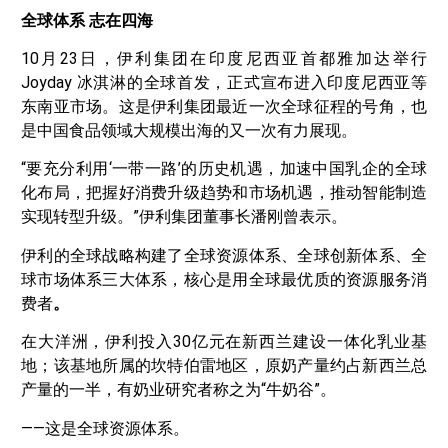
全球体系
志在四海
10月23日，伊利集团在印度尼西亚首都雅加达举行
Joyday 冰淇淋的全球首发，正式宣布进入印度尼西亚等
东南亚市场。这是伊利集团最近一次全球征程的号角，也
是中国食品领域大规模出海的又一次有力展现。
“要充分利用‘一带一路’的历史机遇，加速中国乳企的全球
化布局，把握好消费升级趋势和市场机遇，推动智能制造
实现转型升级。”伊利集团董事长潘刚曾表示。
伊利的全球战略构建了全球资源体系、全球创新体系、全
球市场体系三大体系，核心是用全球最优质的资源服务消
费者
。
在大洋洲，伊利投入30亿元在新西兰建设一体化乳业基
地；该基地所属的坎特伯雷地区，原奶产量约占新西兰总
产量的一半，有奶业研究者称之为“牛奶谷”。
——这是全球资源体系。