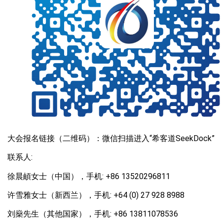
大会报名链接（二维码）：微信扫描进入“希客道SeekDock”
联系人:
徐晨頔女士（中国），手机: +86 13520296811
许雪雅女士（新西兰），手机: +64 (0) 27 928 8988
刘燊先生（其他国家），手机: +86 13811078536