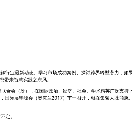
了解行业最新动态、学习市场成功案例、探讨跨界转型潜力，如
将为您带来智慧实践之东风。
展望联合会（筹），在国际政治、经济、社会、学术精英广泛支持
，国际展望峰会（奥克兰2017）甫一召开，就在集聚人脉商脉
晴不定。