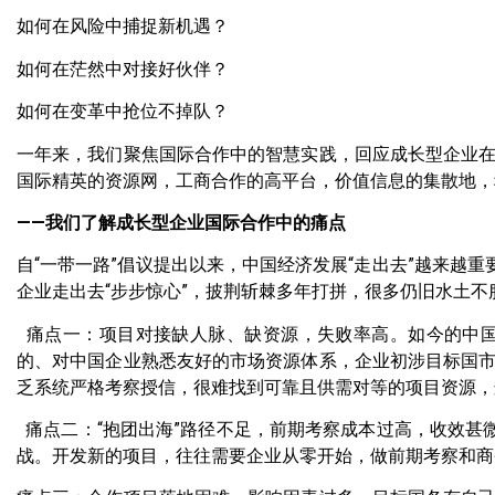
如何在风险中捕捉新机遇？
如何在茫然中对接好伙伴？
如何在变革中抢位不掉队？
一年来，我们聚焦国际合作中的智慧实践，回应成长型企业
国际精英的资源网，工商合作的高平台，价值信息的集散地，
——我们了解成长型企业国际合作中的痛点
自“一带一路”倡议提出以来，中国经济发展“走出去”越来越
企业走出去“步步惊心”，披荆斩棘多年打拼，很多仍旧水土不
痛点一：项目对接缺人脉、缺资源，失败率高。如今的中国
的、对中国企业熟悉友好的市场资源体系，企业初涉目标国
乏系统严格考察授信，很难找到可靠且供需对等的项目资源，
痛点二：“抱团出海”路径不足，前期考察成本过高，收效甚
战。开发新的项目，往往需要企业从零开始，做前期考察和商