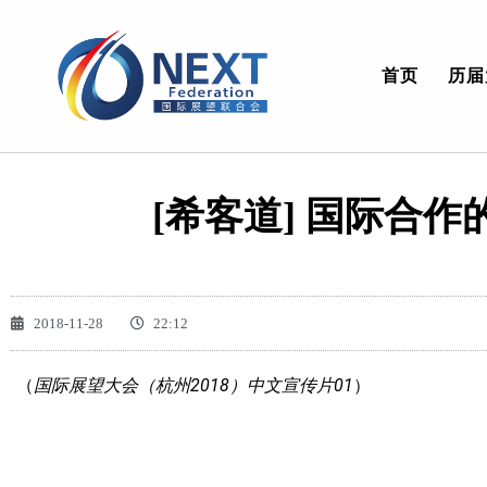
首页
历届
[希客道] 国际合
2018-11-28
22:12
（
国际展望大会（杭州2018）中文宣传片01
）