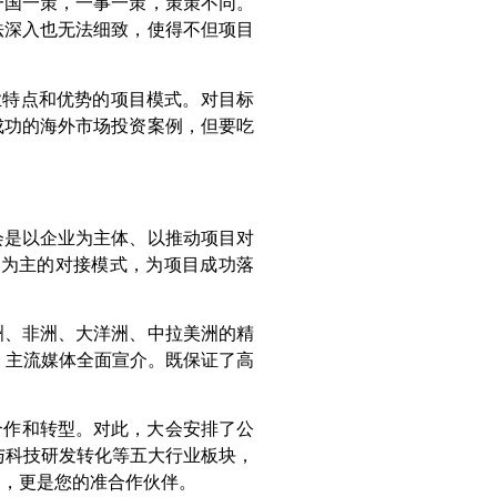
一国一策，一事一策，策策不同。
法深入也无法细致，使得不但项目
业特点和优势的项目模式。对目标
成功的海外市场投资案例，但要吃
会是以企业为主体、以推动项目对
介为主的对接模式，为项目成功落
洲、非洲、大洋洲、中拉美洲的精
，主流媒体全面宣介。既保证了高
合作和转型。对此，大会安排了公
与科技研发转化等五大行业板块，
咖，更是您的准合作伙伴。