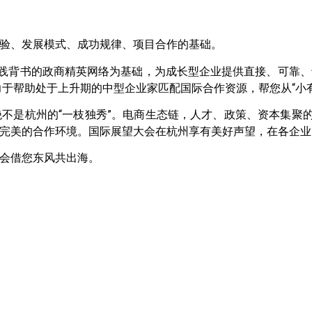
验、发展模式、成功规律、项目合作的基础。
实践背书的政商精英网络为基础，为成长型企业提供直接、可靠、
力于帮助处于上升期的中型企业家匹配国际合作资源，帮您从“小有
不是杭州的“一枝独秀”。电商生态链，人才、政策、资本集聚
完美的合作环境。国际展望大会在杭州享有美好声望，在各企业
会借您东风共出海。