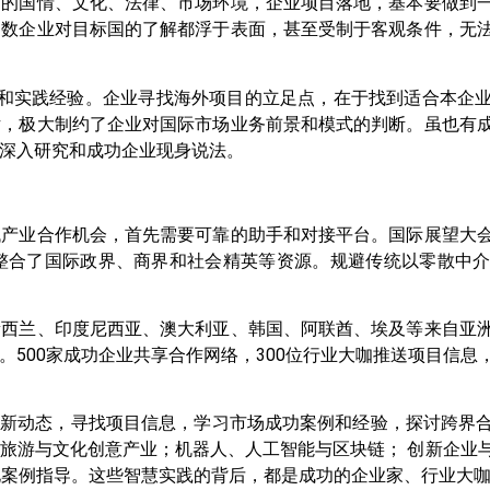
己的国情、文化、法律、市场环境，企业项目落地，基本要做到
多数企业对目标国的了解都浮于表面，甚至受制于客观条件，无
和实践经验。企业寻找海外项目的立足点，在于找到适合本企
片，极大制约了企业对国际市场业务前景和模式的判断。虽也有
深入研究和成功企业现身说法。
找产业合作机会，首先需要可靠的助手和对接平台。国际展望大
整合了国际政界、商界和社会精英等资源。规避传统以零散中
新西兰、印度尼西亚、澳大利亚、韩国、阿联酋、埃及等来自亚
500家成功企业共享合作网络，300位行业大咖推送项目信息
最新动态，寻找项目信息，学习市场成功案例和经验，探讨跨界
旅游与文化创意产业；机器人、人工智能与区块链； 创新企业
化案例指导。这些智慧实践的背后，都是成功的企业家、行业大