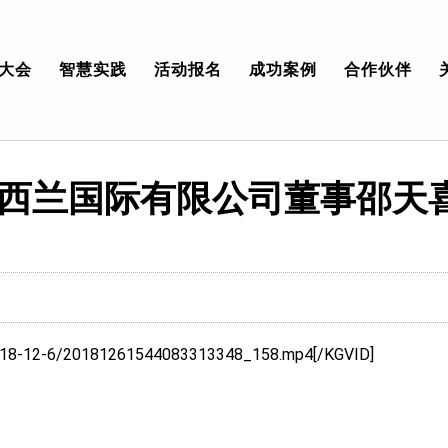
大会
智慧实践
活动报名
成功案例
合作伙伴
西兰国际有限公司董事邵天
o/2018-12-6/20181261544083313348_158.mp4[/KGVID]