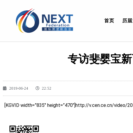
首页
历届
专访斐婴宝新
2019-06-24
22:52
[KGVID width=”835″ height=”470″]http://v.cen.ce.cn/vide