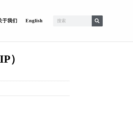
关于我们
English
IP）