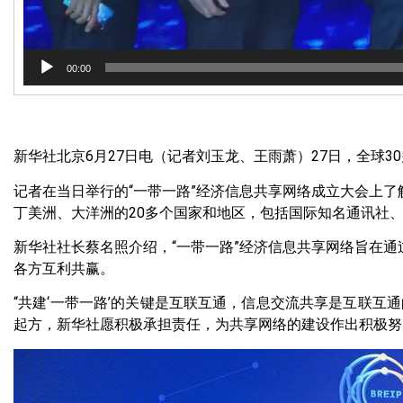
00:00
新华社北京6月27日电（记者刘玉龙、王雨萧）27日，全球3
记者在当日举行的“一带一路”经济信息共享网络成立大会上了
丁美洲、大洋洲的20多个国家和地区，包括国际知名通讯社
新华社社长蔡名照介绍，“一带一路”经济信息共享网络旨在通
各方互利共赢。
“共建‘一带一路’的关键是互联互通，信息交流共享是互联互
起方，新华社愿积极承担责任，为共享网络的建设作出积极努