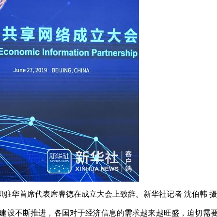
组织驻华首席代表席睿德在成立大会上致辞。新华社记者 沈伯韩 摄
”建设不断推进，各国对于经济信息的需求越来越旺盛，迫切需