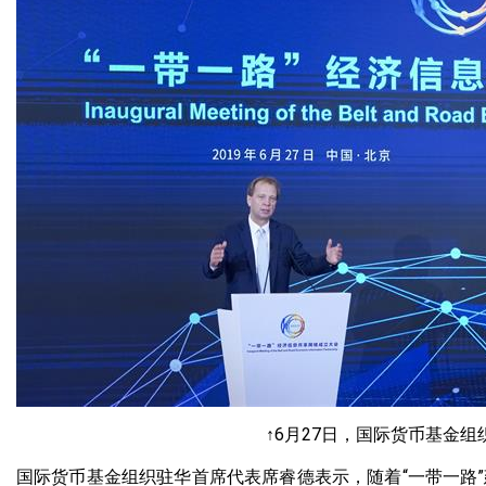
↑6月27日，国际货币基金
国际货币基金组织驻华首席代表席睿德表示，随着“一带一路