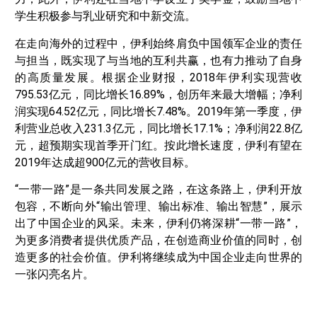
学生积极参与乳业研究和中新交流。
在走向海外的过程中，伊利始终肩负中国领军企业的责任
与担当，既实现了与当地的互利共赢，也有力推动了自身
的高质量发展。根据企业财报，2018年伊利实现营收
795.53亿元，同比增长16.89%，创历年来最大增幅；净利
润实现64.52亿元，同比增长7.48%。2019年第一季度，伊
利营业总收入231.3亿元，同比增长17.1%；净利润22.8亿
元，超预期实现首季开门红。按此增长速度，伊利有望在
2019年达成超900亿元的营收目标。
“一带一路”是一条共同发展之路，在这条路上，伊利开放
包容，不断向外“输出管理、输出标准、输出智慧”，展示
出了中国企业的风采。未来，伊利仍将深耕“一带一路”，
为更多消费者提供优质产品，在创造商业价值的同时，创
造更多的社会价值。伊利将继续成为中国企业走向世界的
一张闪亮名片。