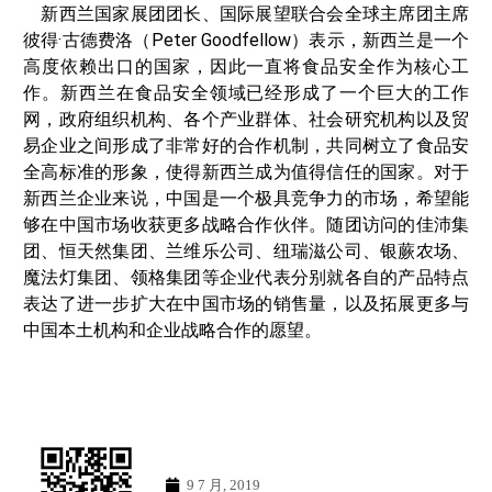
新西兰国家展团团长、国际展望联合会全球主席团主席
彼得·古德费洛（Peter Goodfellow）表示，新西兰是一个
高度依赖出口的国家，因此一直将食品安全作为核心工
作。新西兰在食品安全领域已经形成了一个巨大的工作
网，政府组织机构、各个产业群体、社会研究机构以及贸
易企业之间形成了非常好的合作机制，共同树立了食品安
全高标准的形象，使得新西兰成为值得信任的国家。对于
新西兰企业来说，中国是一个极具竞争力的市场，希望能
够在中国市场收获更多战略合作伙伴。随团访问的佳沛集
团、恒天然集团、兰维乐公司、纽瑞滋公司、银蕨农场、
魔法灯集团、领格集团等企业代表分别就各自的产品特点
表达了进一步扩大在中国市场的销售量，以及拓展更多与
中国本土机构和企业战略合作的愿望。
9 7 月, 2019