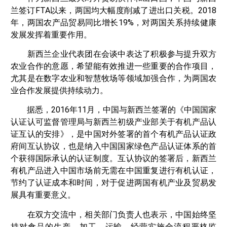
兰签订FTA以来，两国均大幅度削减了进出口关税。2018
年，两国农产品贸易同比增长19%，对两国关系持续健康
发展发挥着重要作用。
新西兰企业代表团在会谈中表达了积极参与提升双方
农业合作的意愿，希望能有效推进一些重要的合作项目，
尤其是在数字农业和智慧牧场等领域加强合作，为两国农
业合作发展提供持续动力。
据悉，2016年11月，中国与新西兰签署的《中国国家
认证认可监督管理局与新西兰初级产业部关于有机产品认
证互认的安排》，是中国对外签署的首个有机产品认证政
府间互认协议，也是纳入中国国家绿色产品认证体系的首
个获得国际承认的认证制度。互认协议的签署后，新西兰
有机产品进入中国市场前无需在中国重复进行有机认证，
节约了认证成本和时间，对于促进两国有机产业及贸易发
展具有重要意义。
在双方交流中，相关部门负责人也表示，中国始终坚
持对食品的生产、加工、运输、经营实施全流程严格监