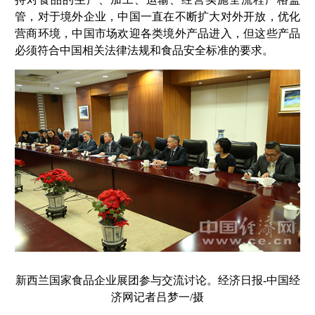
管，对于境外企业，中国一直在不断扩大对外开放，优化
营商环境，中国市场欢迎各类境外产品进入，但这些产品
必须符合中国相关法律法规和食品安全标准的要求。
新西兰国家食品企业展团参与交流讨论。经济日报-中国经
济网记者吕梦一/摄