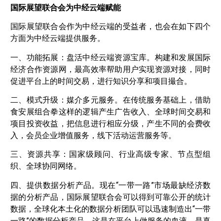
国际展望联合会为中经云端赋能
国际展望联合会作为中经云端的受益者，也会在如下四个
方面为中经云端提供服务。
一、功能拓展：盘活中经云端资源宝库。构建和发展国际
经济合作资源网，最高效率帮助用户实现资源对接，同时
促进平台上的时间交易，进行知识分享和项目撮合。
二、模式升级：媒介多元服务。在传统服务基础上，借助
食安展组合拳这样的逻辑产生广告收入、全球时间交易和
项目投资收益，把信息进行相应分级，产生不同的会费收
入，会员企业增值服务，线下活动运营服务等。
三、资源共享：国家级顾问、行业高级专家、节点型组
织、全球协同网络。
四、提供数据分析产品。现在“一带一路”市场最缺经济数
据的分析产品，国际展望联合会可以得到可靠公开的统计
数据，全球化本土化的数据分析团队可以迅速制造出“一带
一路”的数据分析产品，这是在平台上做服务的血液，是真