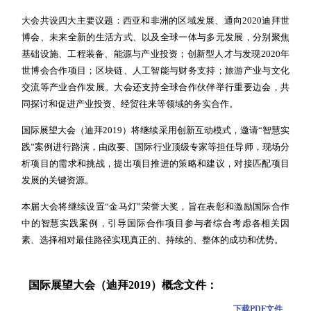
大会共设四大主要议题：西亚和非洲的区域发展、通向2020迪拜世
博会、未来全新的生活方式、以及全球一体与多元发展，分别聚焦
基础设施、工程装备、能源与产业投资；创新型人才与发现2020年
世博会合作项目；区块链、人工智能与财务支持；旅游产业与文化
交流等产业合作发展。大会还支持全球合作伙伴举行重要边会，共
同探讨和促进产业投资、经贸往来等领域的务实合作。
国际展望大会（迪拜2019）将继续采用创新互动模式，邀请“智慧实
践”案例进行路演，由政要、国际行业顶级专家等担任导师，现场分
析项目的需求和挑战，提出项目推进的策略和建议，对接匹配项目
发展的关键资源。
本届大会将继续设置“金马灯”荣誉大奖，旨在表彰和激励国际合作
中的智慧实践案例，引导国际合作项目参与者综合考虑各相关因
素、选择相对最佳路径实现真正的、持续的、整体的成功和优势。
国际展望大会（迪拜2019）概念文件：
下载PDF文件