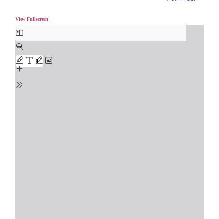
View Fullscreen