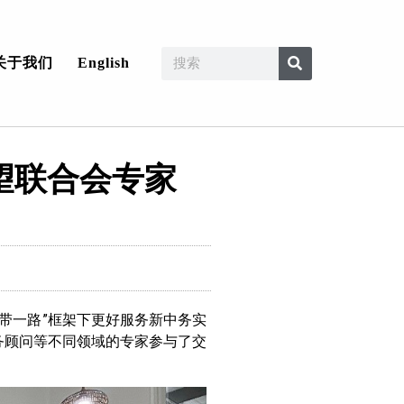
关于我们
English
望联合会专家
一带一路”框架下更好服务新中务实
务顾问等不同领域的专家参与了交