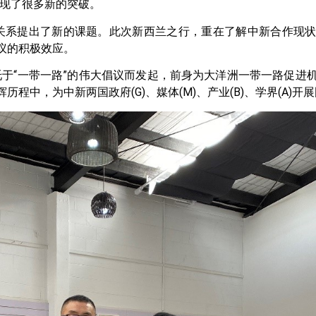
现了很多新的突破。
关系提出了新的课题。此次新西兰之行，重在了解中新合作现
议的积极效应。
于“一带一路”的伟大倡议而发起，前身为大洋洲一带一路促进
程中，为中新两国政府(G)、媒体(M)、产业(B)、学界(A)