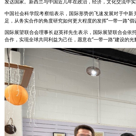
发达国家。新西兰与中国近几年在政治，经济，文化交流中实
中国社会科学院考察组表示，国际形势的飞速发展对于中新
足，从务实合作的角度研究如何更大程度的发挥“一带一路”倡
国际展望联合会理事长赵英祥先生表示，国际展望联合会依托
合作，实现全球共同利益为己任，愿意在“一带一路”建设的光辉历