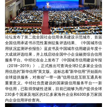
论坛发布了第二批全国社会信用体系建设示范城市、首届
全国信用承诺书示范性案例征集评选结果、《中国城市信
用状况监测评价报告》蓝皮书及中国城市信用建设年度十
大成就评选结果，并上线启动全国中小企业融资综合信用
服务平台。中经社在会上发布了《中国城市信用建设年报
（2018—2019）》，正式推出可查询全球2亿多家企业信
用信息的“新华信用”英文版。这标志着“新华信用”开始面向
全球提供服务，对推动“一带一路”信用信息互联互通具有
重要意义。中经社负责建设的国家级信用服务平台——新
华信用，已取得突破性进展，目前已能够为用户提供全球
230多个国家及地区的2亿多家海外企业和6300多万家国
内企业信用评价查询。