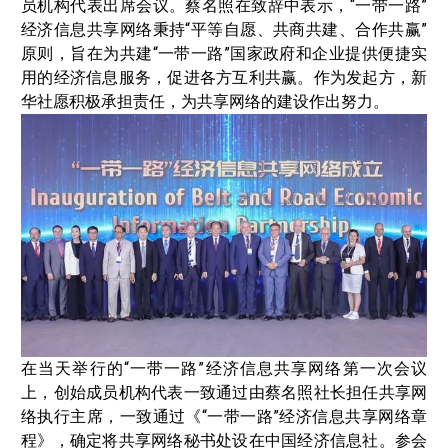
员机构代表出席会议。蔡名照在致辞中表示，“一带一路”
经济信息共享网络秉持“平等自愿、共商共建、合作共赢”
原则，旨在为共建“一带一路”国家政府和企业提供便捷实
用的经济信息服务，促进各方互利共赢。作为发起方，新
华社愿积极承担责任，为共享网络的建设作出努力。
在当天举行的“一带一路”经济信息共享网络第一次会议
上，创始成员机构代表一致通过由蔡名照社长担任共享网
络执行主席，一致通过《“一带一路”经济信息共享网络章
程》，确定将共享网络秘书处设在中国经济信息社。参会