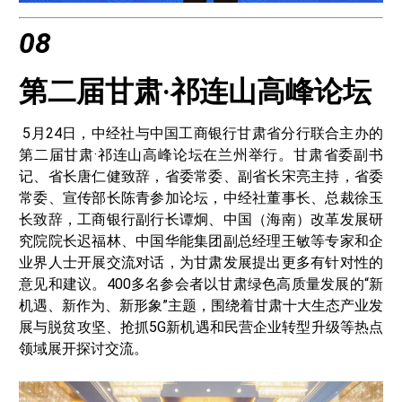
08
第二届甘肃·祁连山高峰论坛
5月24日，中经社与中国工商银行甘肃省分行联合主办的
第二届甘肃·祁连山高峰论坛在兰州举行。甘肃省委副书
记、省长唐仁健致辞，省委常委、副省长宋亮主持，省委
常委、宣传部长陈青参加论坛，中经社董事长、总裁徐玉
长致辞，工商银行副行长谭炯、中国（海南）改革发展研
究院院长迟福林、中国华能集团副总经理王敏等专家和企
业界人士开展交流对话，为甘肃发展提出更多有针对性的
意见和建议。400多名参会者以甘肃绿色高质量发展的“新
机遇、新作为、新形象”主题，围绕着甘肃十大生态产业发
展与脱贫攻坚、抢抓5G新机遇和民营企业转型升级等热点
领域展开探讨交流。