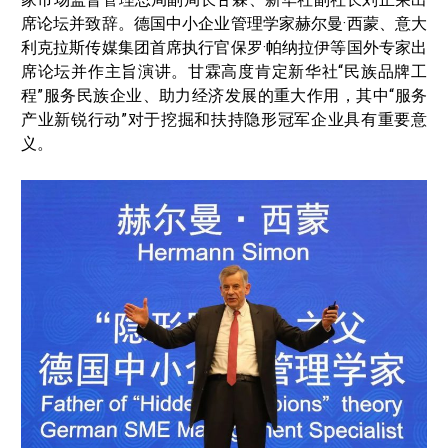
席论坛并致辞。德国中小企业管理学家赫尔曼·西蒙、意大
利克拉斯传媒集团首席执行官保罗·帕纳拉伊等国外专家出
席论坛并作主旨演讲。甘霖高度肯定新华社“民族品牌工
程”服务民族企业、助力经济发展的重大作用，其中“服务
产业新锐行动”对于挖掘和扶持隐形冠军企业具有重要意
义。