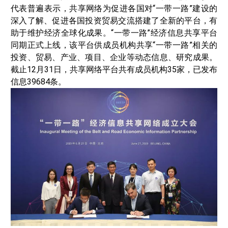
代表普遍表示，共享网络为促进各国对“一带一路”建设的
深入了解、促进各国投资贸易交流搭建了全新的平台，有
助于维护经济全球化成果。“一带一路”经济信息共享平台
同期正式上线，该平台供成员机构共享“一带一路”相关的
投资、贸易、产业、项目、企业等动态信息、研究成果。
截止12月31日，共享网络平台共有成员机构35家，已发布
信息39684条。