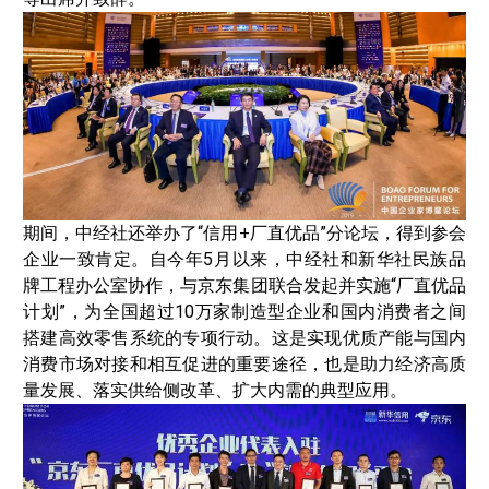
期间，中经社还举办了“信用+厂直优品”分论坛，得到参会
企业一致肯定。自今年5月以来，中经社和新华社民族品
牌工程办公室协作，与京东集团联合发起并实施“厂直优品
计划”，为全国超过10万家制造型企业和国内消费者之间
搭建高效零售系统的专项行动。这是实现优质产能与国内
消费市场对接和相互促进的重要途径，也是助力经济高质
量发展、落实供给侧改革、扩大内需的典型应用。