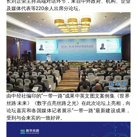
长刘正荣主持高端对话环节，来自中外政府、机构、企业
及媒体代表等220余人出席分论坛。
由中经社编印的“一带一路”成果中英文图文案例集《世界·
丝路·未来》《数字点亮丝路之光》在此次论坛上亮相，向
论坛嘉宾和各国媒体记者展示“一带一路”最新建设成果，
受到与会来宾的一致好评。