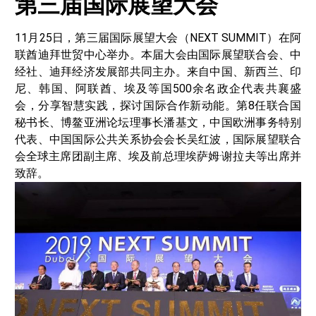
第三届国际展望大会
11月25日，第三届国际展望大会（NEXT SUMMIT）在阿
联酋迪拜世贸中心举办。本届大会由国际展望联合会、中
经社、迪拜经济发展部共同主办。来自中国、新西兰、印
尼、韩国、阿联酋、埃及等国500余名政企代表共襄盛
会，分享智慧实践，探讨国际合作新动能。第8任联合国
秘书长、博鳌亚洲论坛理事长潘基文，中国欧洲事务特别
代表、中国国际公共关系协会会长吴红波，国际展望联合
会全球主席团副主席、埃及前总理埃萨姆·谢拉夫等出席并
致辞。