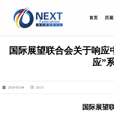
首页
历届
国际展望联合会关于响应
应”
2020-02-04
20:51
国际展望