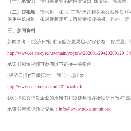
（一）承诺书
。请根据企业实际情况做出“保价格、保质量、
（二）短视频
。请录制一条与“三保”承诺相关的公益性质
使用手机录制一条裸视频即可，请尽量横版拍摄。此外，请
三、参阅资料
新闻参考：[经济日报]市场监管总局启动”保价格、保质量、
http://www.ce.cn/cysc/newmain/yc/jsxw/202001/29/t20200129_3
承诺书和短视频可参阅以下链接中的案例：
[经济日报]“三保行动”，我们一起出发
http://www.ce.cn/cysc/ztpd/2020zt/sbxd/
我们将免费把贵企业的承诺书和短视频推荐给经济日报-中
承诺书与短视频提交至：
info@www.nextsummit.org