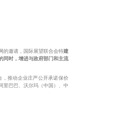
济网的邀请，国际展望联合会特
建
的同时，增进与政府部门和主流
台，推动企业庄严公开承诺保价
阿里巴巴、沃尔玛（中国）、中