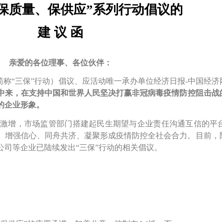
保质量、保供应”系列行动倡议的
建 议 函
亲爱的各位理事、各位伙伴：
简称“三保”行动）倡议、应活动唯一承办单位经济日报-中国经
动中来，在支持中国和世界人民坚决打赢非冠病毒疫情防控阻击战
的企业形象。
激增，市场监管部门搭建起民生期望与企业责任沟通互信的平
、增强信心、同舟共济、凝聚形成疫情防控全社会合力。目前，
司等企业已陆续发出“三保”行动的相关倡议。