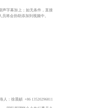
期声字幕加上；如无条件，直接
人员将会协助添加到视频中。
络人：徐晨頔 +86 13520296811