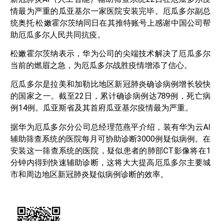
情最为严重的瓜亚基尔一家医院安装完毕。厄瓜多尔副总
统奥托·松嫩霍尔茨纳同日在其推特账号上感谢中国公司帮
助厄瓜多尔人民共同抗疫。
松嫩霍尔茨纳表示，华为公司的尖端技术解决了厄瓜多尔
当前的燃眉之急，为厄瓜多尔战胜疫情增添了信心。
厄瓜多尔是拉美和加勒比地区新冠肺炎确诊病例增长较快
的国家之一。截至22日，累计确诊病例达789例，死亡病
例14例。瓜亚斯省及其首府瓜亚基尔疫情最为严重。
据华为厄瓜多尔分公司总经理范燕平介绍，装有华为云AI
辅助筛查系统的医院每月可协助诊断3000例疑似病例。在
安装这一筛查系统的医院，疑似患者的肺部CT影像将在1
分钟内得到快速辅助诊断，这将大大提高厄瓜多尔主要城
市和周边地区新冠肺炎疑似病例诊断的效率。