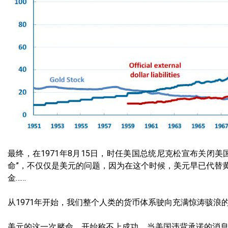
最终，在1971年8月15日，时任美国总统尼克松宣布关闭
命”，不仅仅是美元的问题，因为在这个时候，美元早已代替
金……
从1971年开始，我们整个人类的货币体系驶向充满惊涛骇浪
美元的这一次赌命，开始称不上成功。当美国违背承诺的消