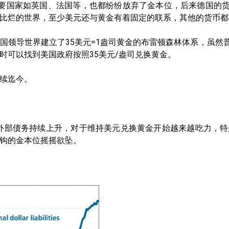
主要国家如英国、法国等，也都纷纷放弃了金本位，后来德国的
比烂的世界，至少美元还与黄金有着固定的联系，其他的货币都
国领导世界建立了35美元=1盎司黄金的布雷顿森林体系，虽然
时可以找到美国政府按照35美元/盎司兑换黄金。
续迄今。
外部债务持续上升，对于维持美元兑换黄金开始越来越吃力，特别
钩的金本位摇摇欲坠。