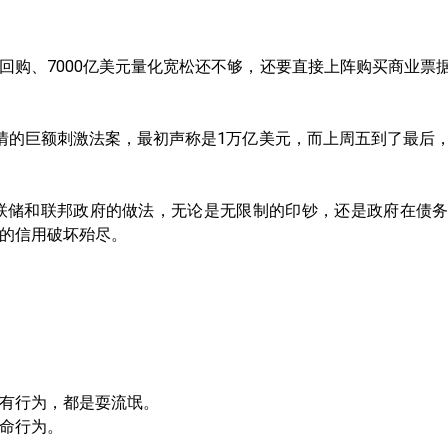
元回购、7000亿美元量化宽松还不够，还要直接上阵购买商业
情的巨额刺激法案，最初声称是1万亿美元，而上周五到了最后，
联储和联邦政府的做法，无论是无限制的印钞，还是政府在债
的信用破坏殆尽。
有行为，都是耍流氓。
命行为。