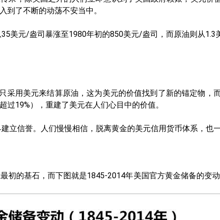
入到了不断的动荡不安当中。
美元/盎司暴涨至1980年初的850美元/盎司，而原油则从1.3
们只采用美元来结算原油，这为美元的价值找到了新的锚定物，
超过19%），重建了美元在人们心目中的价值。
世界建立信誉。人们慢慢相信，脱离黄金的美元信用货币体系，也
的基石，而下图就是1845-2014年美国官方黄金储备的变动