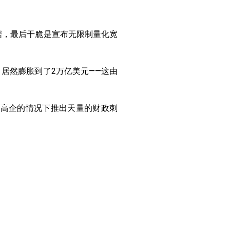
票据，最后干脆是宣布无限制量化宽
居然膨胀到了2万亿美元——这由
务高企的情况下推出天量的财政刺