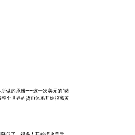
界所做的承诺——这一次美元的“赌
着整个世界的货币体系开始脱离黄
值降低了，很多人开始拒收美元，