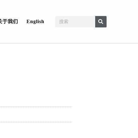
关于我们
English