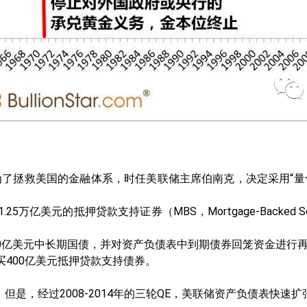
了拯救美国的金融体系，时任美联储主席伯南克，决定采用“量
.25万亿美元的抵押贷款支持证券（MBS，Mortgage-Backed S
了6000亿美元中长期国债，并对资产负债表中到期债券回笼资金进行
月购买400亿美元抵押贷款支持债券。
但是，经过2008-2014年的三轮QE，美联储资产负债表快速扩