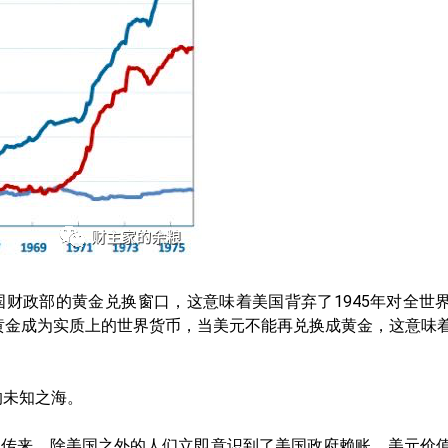
美国财政部的黄金兑换窗口，这意味着美国背弃了1945年对全世
黄金成为实质上的世界货币，当美元不能再兑换成黄金，这意味
的未知之海。
息传来，除美国之外的人们立即意识到了美国政府赖账，美元价