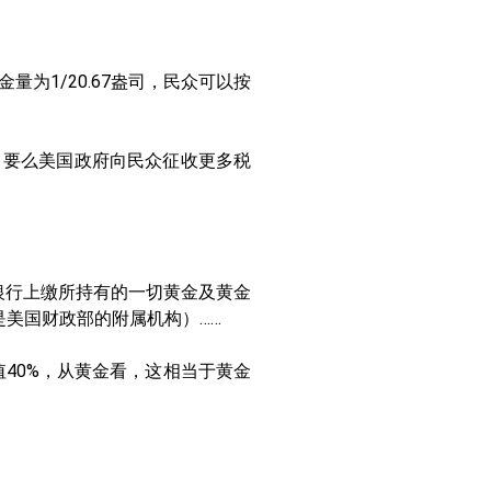
为1/20.67盎司，民众可以按
，要么美国政府向民众征收更多税
银行上缴所持有的一切黄金及黄金
是美国财政部的附属机构）……
值40%，从黄金看，这相当于黄金