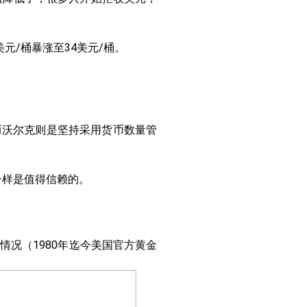
美元/桶暴涨至34美元/桶。
而沃尔克则是坚持采用货币数量管
一样是值得信赖的。
情况（1980年迄今美国官方黄金