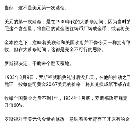
当然，这不是美元第一次赌命。
美元的第一次赌命，是在1930年代的大萧条期间，因为当时的
照这个含金量，将自己的黄金送往铸币厂铸成金币，或者将美
金本位之下，意味着美联储和美国政府并不像今天一样拥有“
收。但在大萧条期间，这都是完全不可行的思路。
罗斯福决定，干脆来个翻天覆地。
1933年3月9日，罗斯福就职典礼过后没几天，在他的推动
凭证，按每盎司黄金20.67美元的价格，将其兑换成纸币或
收缴全国黄金之后不到1年，1934年1月底，罗斯福政府规
升值60%。
罗斯福对于美元含金量的修改，意味着美元背弃了其原有的金