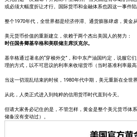
或必须大幅度折让才行。国际货币和金融体系也因这一事件陷
整个1970年代，全世界都是经济停滞、通货膨胀肆虐，黄金从35
美元货币价值的重新建立，依赖于两个杰出美国人的努力：
时任国务卿基辛格和美联储主席沃克尔。
基辛格通过著名的“穿梭外交”，和中东产油国约定，说服它
理的方式，以不可思议的利率来收缩货币（当时基准利率最高
当这一切混乱结束的时候，1980年代中期，美元重新在全
从此，人类正式进入到纯粹的信用货币时代直到今天。
但请大家务必记住的是，不管怎样，黄金是整个美元货币体系最初
储备没有变动过）。