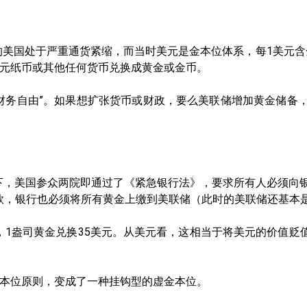
美国处于严重通货紧缩，而当时美元是金本位体系，每1美元含金量
元纸币或其他任何货币兑换成黄金或金币。
财务自由”。如果想扩张货币或财政，要么美联储增加黄金储备
之下，美国参众两院即通过了《紧急银行法》，要求所有人必须向
存款，银行也必须将所有黄金上缴到美联储（此时的美联储还基本
定，1盎司黄金兑换35美元。从美元看，这相当于将美元的价值贬
本位原则，变成了一种挂钩型的虚金本位。