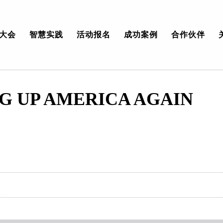
大会
智慧实践
活动报名
成功案例
合作伙伴
G UP AMERICA AGAIN