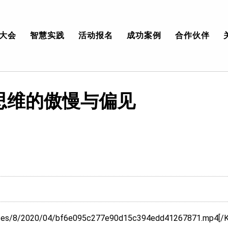
大会
智慧实践
活动报名
成功案例
合作伙伴
思维的傲慢与偏见
sites/8/2020/04/bf6e095c277e90d15c394edd41267871.mp4[/