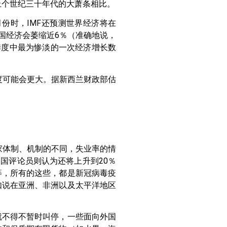
上个世纪三十年代的大萧条相比。
月份时，IMF还预测世界经济将在
美国经济会萎缩近6％（准确地说，
意季度中最为惨淡的一次经济增长数
度可能会更大。据新西兰财政部估
家体制、机制的不同，失业率的情
国评论员则认为还将上升到20％
等，所有的这些，都是新冠病毒疫
如说在亚洲、非洲以及太平洋地区
就不得不暂时叫停，一些面向外国