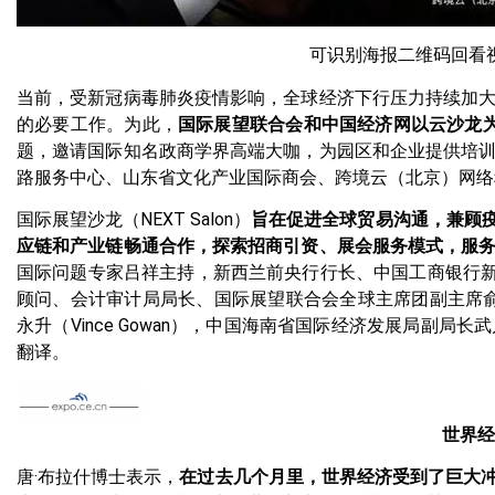
可识别海报二维码回看视频，或点击
当前，受新冠病毒肺炎疫情影响，全球经济下行压力持续加
的必要工作。为此，
国际展望联合会和中国经济网以云沙龙为主
题，邀请国际知名政商学界高端大咖，为园区和企业提供培
路服务中心、山东省文化产业国际商会、跨境云（北京）网络
国际展望沙龙（NEXT Salon）
旨在促进全球贸易沟通，兼顾
应链和产业链畅通合作，探索招商引资、展会服务模式，服
国际问题专家吕祥主持，新西兰前央行行长、中国工商银行新西兰分
顾问、会计审计局局长、国际展望联合会全球主席团副主席俞在勋博
永升（Vince Gowan），中国海南省国际经济发展局
翻译。
世界经
唐·布拉什博士表示，
在过去几个月里，世界经济受到了巨大