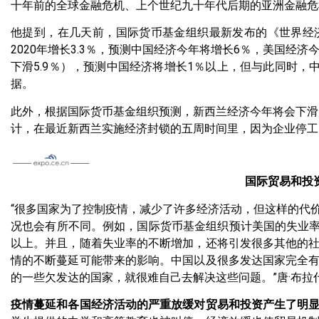
十年前的全球金融危机、上个世纪九十年代后期的亚洲金融危
他提到，在几天前，国际货币基金组织最新发布的《世界经济展
2020年增长3.3％，预测中国经济今年将增长6％，美国经济
下滑5.9％），预测中国经济将增长1％以上，但与此同时，中
据。
此外，根据国际货币基金组织预测，新西兰经济今年将会下滑
计，在最近新西兰实施经济封锁的五周时间里，因为企业停工
国际贸易和投
“很多国家为了控制疫情，减少了许多经济活动，但这样的代
况也会有所不同。例如，国际货币基金组织预计美国的失业率
以上。并且，随着失业率的不断增加，还将引发很多其他的
情的不断蔓延可能带来的影响。中国以及很多发达国家完全
的一些欠发达的国家，就很难自己去解决这些问题。”唐·布拉
疫情蔓延和各国经济活动的严重放缓对贸易和投资产生了明