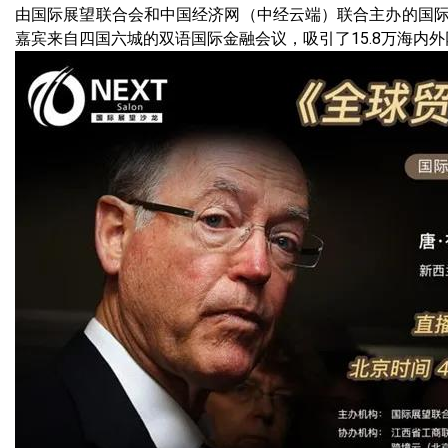
由国际展望联合会和中国经济网（中经云端）联合主办的国际展望
嘉宾来自四国六城的双语国际金融会议，吸引了15.8万海内