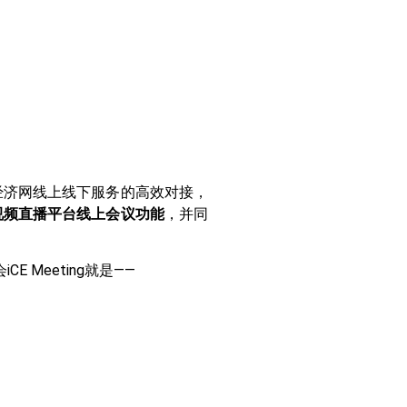
经济网线上线下服务的高效对接，
视频直播平台线上会议功能
，并同
 Meeting就是——