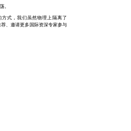
荡。
会议的方式，我们虽然物理上隔离了
来将推荐、邀请更多国际资深专家参与