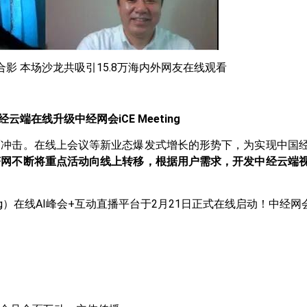
影 本场沙龙共吸引15.8万海内外网友在线观看
经云端在线升级中经网会iCE Meeting
面冲击。在线上会议等新业态爆发式增长的形势下，为实现中国
济网不断将重点活动向线上转移，根据用户需求，开发中经云端
）在线AI峰会+互动直播平台于2月21日正式在线启动！中经网会iCE