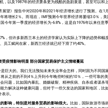
机，以及1987年的经济萧条更为残酷的急剧衰退，甚至可以和
望》报告中对2020年和2021年经济增长进行了预测。在1
今年将增长2％。而现在，IMF预测今年世界经济将萎缩3.0％，
国今年第一季度的经济增长为-6.8%，这是自1976年以来任
7%，但许多新西兰本土的经济学家认为实际上下降的趋势和幅
、员工赋闲在家，新西兰经济就已经下滑了约40%。
资受疫情影响明显 部分国家贸易保护主义情绪蔓延
价是巨大的。我们无法预知未来失业率会怎样，同时因为不同国
将从之前的不到4％上升到今年晚些时候的10％，一些可靠的美
社会问题，比如国内暴乱、婚姻破裂、精神疾病、自杀或者谋杀
有能力解决这种健康问题，但对于一些欠发达的国家和地区，比
什表示。
显的影响，特别是对服务贸易的影响很大。
比如，国际旅游市场