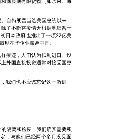
物和保质期有限货物（如水果、海
擦。自特朗普当选美国总统以来，
。除了不断将疫情无根据地归咎于
初日本政府也推出了一项22亿美
鼓励在华企业撤离中国。
这样痕迹，人们认为抵制进口、设
际上外国直接投资通常对接受国更
时，我们也不应该忘记这一教训，
止的隔离和检疫，我们确实需要积
规定，与他们已经两个多月没见面