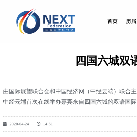
首页
历届
四国六城双
由国际展望联合会和中国经济网（中经云端）联合主办的
中经云端首次在线举办嘉宾来自四国六城的双语国际金
2020-04-24
14:51