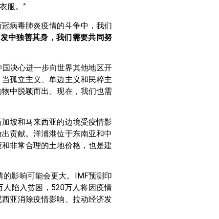
衣服。”
新冠病毒肺炎疫情的斗争中，我们
爆发中独善其身，我们需要共同努
中国决心进一步向世界其他地区开
。当孤立主义、单边主义和民粹主
动物中脱颖而出。现在，我们也需
新加坡和马来西亚的边境受疫情影
做出贡献。洋浦港位于东南亚和中
策和非常合理的土地价格，也是建
的影响可能会更大。IMF预测印
8万人陷入贫困，520万人将因疫情
尼西亚消除疫情影响、拉动经济发