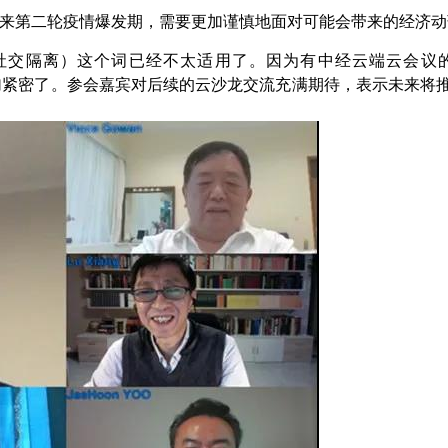
来第二轮疫情爆发期，需要更加谨慎地面对可能会带来的经济动
ncing”（社交隔离）这个词已经不太适用了。因为有中经云端云
层面的交流更加紧密了。参会嘉宾对后续的云沙龙交流充满期待，表示未