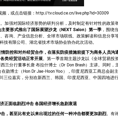
链接：http://tv.cloud.ce.cn/live.php?id=30309
大。加强对国际经济形势的研判分析，及时制定有针对性的政策
要形式推出了国际展望沙龙（NEXT Salon）第一季
，围绕
训、咨询、产业信息分析、全球市场联线、政策解读和信息分享
科技有限公司、湖北省技术市场协会协办此次活动。
疫情防控和对外经贸合作，在落实防疫措施前提下为商务人员沟
务各类经贸活动正常开展
。第一季首期主题沙龙以《全球贸易投
行董事长唐·布拉什博士（Dr Don Brash）主讲。同时，
士（Hon Dr Jae-Hoon Yoo），印度尼西亚工商总
副局长武川三位嘉宾，分别在新西兰、韩国、印度尼西亚、中国四地
济正面临剧烈冲击 各国经济增长急剧衰退
冲击，甚至比有史以来出现过的任何一种冲击都要更加剧烈
。有