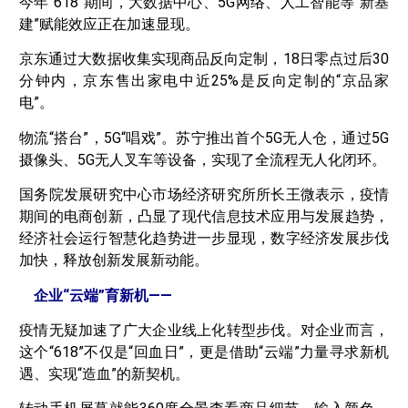
今年“618”期间，大数据中心、5G网络、人工智能等“新基
建”赋能效应正在加速显现。
京东通过大数据收集实现商品反向定制，18日零点过后30
分钟内，京东售出家电中近25%是反向定制的“京品家
电”。
物流“搭台”，5G“唱戏”。苏宁推出首个5G无人仓，通过5G
摄像头、5G无人叉车等设备，实现了全流程无人化闭环。
国务院发展研究中心市场经济研究所所长王微表示，疫情
期间的电商创新，凸显了现代信息技术应用与发展趋势，
经济社会运行智慧化趋势进一步显现，数字经济发展步伐
加快，释放创新发展新动能。
企业“云端”育新机——
疫情无疑加速了广大企业线上化转型步伐。对企业而言，
这个“618”不仅是“回血日”，更是借助“云端”力量寻求新机
遇、实现“造血”的新契机。