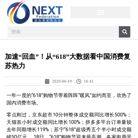
加速“回血”！从“618”大数据看中国消费复
苏热力
2020-06-19
16:41
一年一度的“618”购物节带着阵阵“暖风”如约而至，吹热了
国内消费市场。
零点刚过，京东超市10分钟整体成交额同比增长500%；
天猫首小时成交额同比增长100%；拼多多平台订单量较
去年同期增长119%；苏宁“618”超级秀五个半小时成交额
破50亿元……18日，“618”购物节迎来最高潮，各家电商平