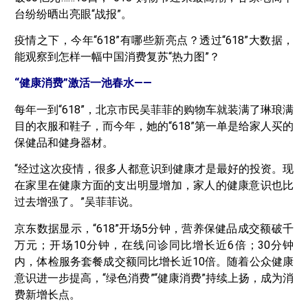
台纷纷晒出亮眼“战报”。
疫情之下，今年“618”有哪些新亮点？透过“618”大数据，
能观察到怎样一幅中国消费复苏“热力图”？
“健康消费”激活一池春水——
每年一到“618”，北京市民吴菲菲的购物车就装满了琳琅满
目的衣服和鞋子，而今年，她的“618”第一单是给家人买的
保健品和健身器材。
“经过这次疫情，很多人都意识到健康才是最好的投资。现
在家里在健康方面的支出明显增加，家人的健康意识也比
过去增强了。”吴菲菲说。
京东数据显示，“618”开场5分钟，营养保健品成交额破千
万元；开场10分钟，在线问诊同比增长近6倍；30分钟
内，体检服务套餐成交额同比增长近10倍。随着公众健康
意识进一步提高，“绿色消费”“健康消费”持续上扬，成为消
费新增长点。