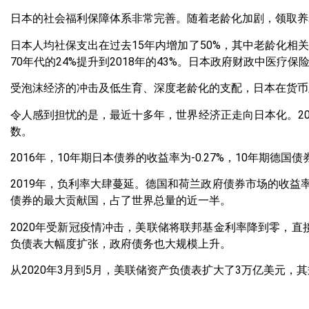
日本的社会福利保障体系非常完善。随着老龄化加剧，领取养
日本人均社保支出在过去15年内增加了50%，其中老龄化相关支
70年代的24%提升到2018年的43%。日本政府财政中医疗
受泡沫经济的冲击及低生育、深度老龄化的支配，日本在货币
令人感到担忧的是，最近十多年，世界经济正走向日本化。2
数。
2016年，10年期日本债券的收益率为-0.27%，10年期德国债
2019年，负利率大肆蔓延。德国和荷兰政府债券市场的收
债券的最大贡献国，占了世界总量的近一半。
2020年受新冠疫情冲击，美联储将联邦基金利率降到零，直
负债表大幅度扩张，政府债务也大规模上升。
从2020年3月到5月，美联储资产负债表扩大了3万亿美元，