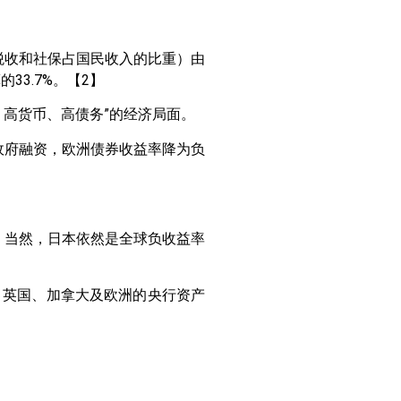
（税收和社保占国民收入的比重）由
33.7%。【2】
高货币、高债务”的经济局面。
政府融资，欧洲债券收益率降为负
。当然，日本依然是全球负收益率
国、英国、加拿大及欧洲的央行资产