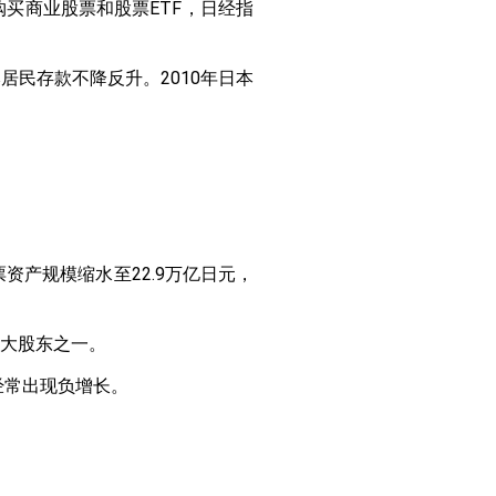
买商业股票和股票ETF，日经指
民存款不降反升。2010年日本
票资产规模缩水至22.9万亿日元，
十大股东之一。
经常出现负增长。