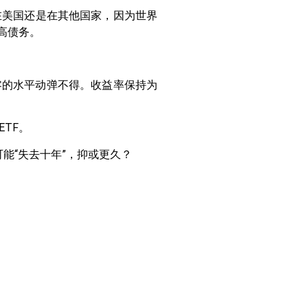
在美国还是在其他国家，因为世界
高债务。
在零的水平动弹不得。收益率保持为
TF。
能“失去十年”，抑或更久？