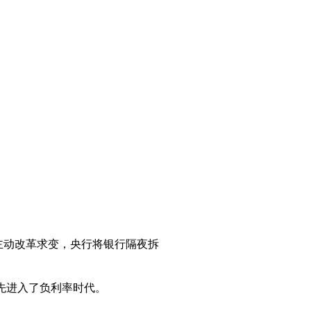
主动改革求变，央行将银行隔夜拆
率先进入了负利率时代。