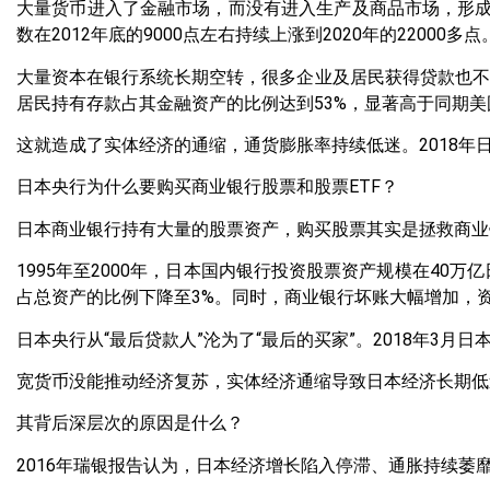
大量货币进入了金融市场，而没有进入生产及商品市场，形成
数在2012年底的9000点左右持续上涨到2020年的22000多点
大量资本在银行系统长期空转，很多企业及居民获得贷款也不
居民持有存款占其金融资产的比例达到53%，显著高于同期美
这就造成了实体经济的通缩，通货膨胀率持续低迷。2018年日本
日本央行为什么要购买商业银行股票和股票ETF？
日本商业银行持有大量的股票资产，购买股票其实是拯救商业
1995年至2000年，日本国内银行投资股票资产规模在40万
占总资产的比例下降至3%。同时，商业银行坏账大幅增加，资本充足
日本央行从“最后贷款人”沦为了“最后的买家”。2018年3
宽货币没能推动经济复苏，实体经济通缩导致日本经济长期低
其背后深层次的原因是什么？
2016年瑞银报告认为，日本经济增长陷入停滞、通胀持续