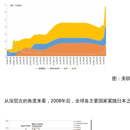
图：美
从深层次的角度来看，2008年后，全球各主要国家紧随日