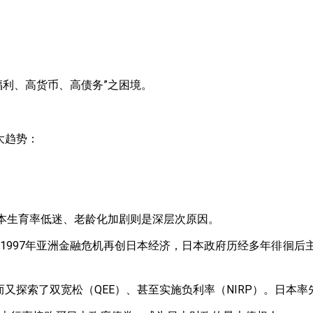
福利、高货币、高债务”之困境。
大趋势：
日本生育率低迷、老龄化加剧则是深层次原因。
1997年亚洲金融危机再创日本经济，日本政府历经多年徘徊后
而又探索了双宽松（QEE）、甚至实施负利率（NIRP）。日本