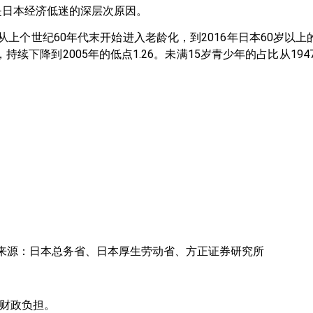
是日本经济低迷的深层次原因。
上个世纪60年代末开始进入老龄化，到2016年日本60岁以上的
持续下降到2005年的低点1.26。未满15岁青少年的占比从1947
来源：日本总务省、日本厚生劳动省、方正证券研究所
财政负担。