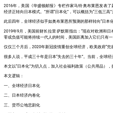
2016年，美国《华盛顿邮报》专栏作家马特·奥布莱恩发表
经济正转向日本模式。”所谓“日本化”，可以概括为“三低三
此后四年，全球经济似乎如奥布莱恩所预测的那样转向“日本化
2019年9月，美国前财长拉里·萨默斯指出：“现在对欧洲
零或负值可能将持续一代人的时间，美国距离加入它们只有一
仅仅三个月后，2020年新冠疫情重创全球经济，欧美政府“兜
很多人说，平成三十年是日本“失去的三十年”。当前，全球经
本文以“日本化”为切入点，加入社会福利政策（公共用品）
本文逻辑：
一、全球经济日本化
二、日本经济内卷化
三、货币公地悲剧化