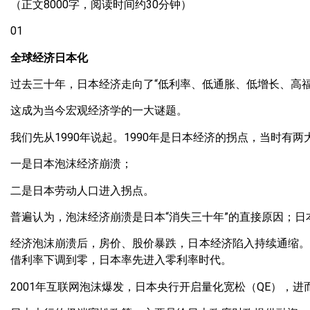
（正文8000字，阅读时间约30分钟）
01
全球经济日本化
过去三十年，日本经济走向了“低利率、低通胀、低增长、高
这成为当今宏观经济学的一大谜题。
我们先从1990年说起。1990年是日本经济的拐点，当时有两
一是日本泡沫经济崩溃；
二是日本劳动人口进入拐点。
普遍认为，泡沫经济崩溃是日本“消失三十年”的直接原因；
经济泡沫崩溃后，房价、股价暴跌，日本经济陷入持续通缩。
借利率下调到零，日本率先进入零利率时代。
2001年互联网泡沫爆发，日本央行开启量化宽松（QE），进