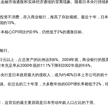
金融市场通胀和实体经济通缩的背离现象。随着日本央行持续购
。
投资不消费，存入商业银行，推高了存款规模。最近十年，日本居
国的15%。
核心CPI同比约0.9%，仍然低于2%的通胀目标。
银行。
亿日元以上，占总资产的比例达到6%。2004年底，商业银行的股
率从2000年底的11.1%下降到2002年底的9.6%。
月日本央行是日本政府最大的债权人，成为约40%日本上市公司的前
迷。在过去的三十年里，大多数年份的GDP增长率都低于2%，
萎靡，这背后的最主要原因是日本劳动年龄人口占比的下滑。