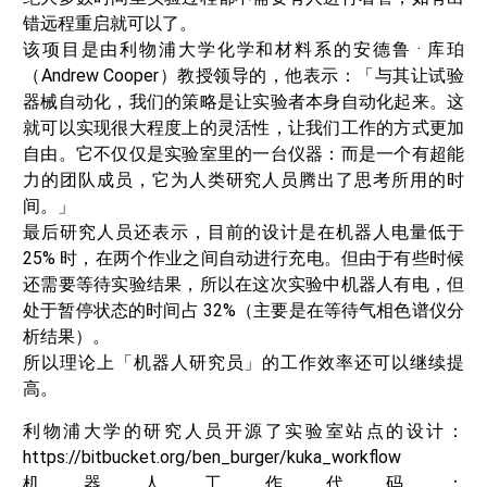
错远程重启就可以了。
该项目是由利物浦大学化学和材料系的安德鲁 · 库珀
（Andrew Cooper）教授领导的，他表示：「与其让试验
器械自动化，我们的策略是让实验者本身自动化起来。这
就可以实现很大程度上的灵活性，让我们工作的方式更加
自由。它不仅仅是实验室里的一台仪器：而是一个有超能
力的团队成员，它为人类研究人员腾出了思考所用的时
间。」
最后研究人员还表示，目前的设计是在机器人电量低于
25% 时，在两个作业之间自动进行充电。但由于有些时候
还需要等待实验结果，所以在这次实验中机器人有电，但
处于暂停状态的时间占 32%（主要是在等待气相色谱仪分
析结果）。
所以理论上「机器人研究员」的工作效率还可以继续提
高。
利物浦大学的研究人员开源了实验室站点的设计：
https://bitbucket.org/ben_burger/kuka_workflow
机器人工作代码：