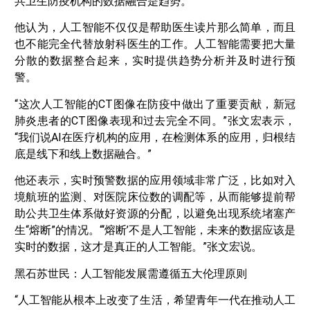
共卫生防疫机构的数据融合是趋势。”
他认为，人工智能不仅仅是帮助医生读片那么简单，而且
也不能完全代替放射科医生的工作。人工智能需要把大量
分散的数据整合起来，实时提供趋势分析并及时进行预
警。
“这次人工智能的CT图像在防疫中做出了重要贡献，新冠
肺炎患者的CT图像表现和过去完全不同。”张文宏表示，
“我们说AI在医疗机构的应用，在检测体系的应用，归根结
底是线下和线上数据融合。”
他还表示，实时预警数据的应用领域非常广泛，比如对入
境航班的监测、对医院床位数的调配等，从而能够提前帮
助公共卫生体系做好资源的分配，以避免出现系统堵塞产
生“熔断”的情况。“‘熔断’不是人工智能，未来的数据应该是
实时的数据，这才是真正的人工智能。”张文宏说。
黑石苏世民：人工智能发展需遵循五大伦理原则
“人工智能从根本上改变了生活，希望青年一代在推动人工