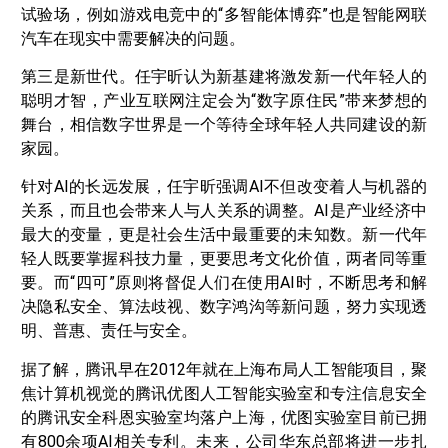
试验场，例如游戏电竞中的“多智能体博弈”也是智能网联
汽车在现实中需要解决的问题。
第三是新世代。任宇昕认为新基建将激发新一代年轻人的
聪明才智，产业互联网注定会为“数字原住民”带来梦想的
舞台，相信数字世界是一个等待全球年轻人共同建设的新
家园。
针对AI的长远发展，任宇昕强调AI不但改变着人与机器的
关系，而且也会带来人与人关系的调整。AI是产业经济中
最大的变量，更是社会生活中最重要的未知数。新一代年
轻人既要掌握科技力量，更要思考文化价值，两者同等重
要。而“四可”原则将督促人们在使用AI时，不断思考和解
决隐私安全、算法歧视、数字鸿沟等新问题，努力实现透
明、普惠、责任与安全。
据了解，腾讯早在2012年就在上海布局人工智能项目，聚
焦计算机视觉的腾讯优图人工智能实验室和专注信息安全
的腾讯安全科恩实验室均落户上海，优图实验室目前已拥
有800余项AI相关专利。未来，公司华东总部将进一步扎