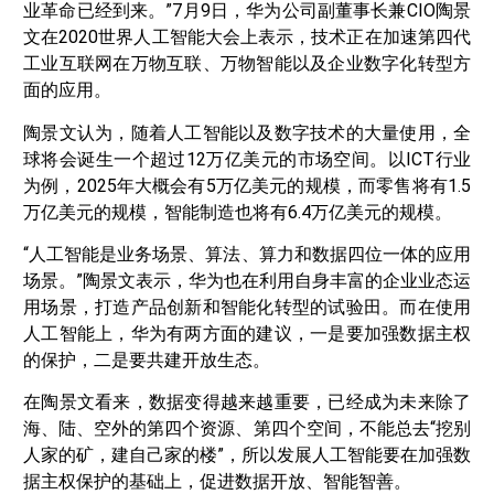
业革命已经到来。”7月9日，华为公司副董事长兼CIO陶景
文在2020世界人工智能大会上表示，技术正在加速第四代
工业互联网在万物互联、万物智能以及企业数字化转型方
面的应用。
陶景文认为，随着人工智能以及数字技术的大量使用，全
球将会诞生一个超过12万亿美元的市场空间。以ICT行业
为例，2025年大概会有5万亿美元的规模，而零售将有1.5
万亿美元的规模，智能制造也将有6.4万亿美元的规模。
“人工智能是业务场景、算法、算力和数据四位一体的应用
场景。”陶景文表示，华为也在利用自身丰富的企业业态运
用场景，打造产品创新和智能化转型的试验田。而在使用
人工智能上，华为有两方面的建议，一是要加强数据主权
的保护，二是要共建开放生态。
在陶景文看来，数据变得越来越重要，已经成为未来除了
海、陆、空外的第四个资源、第四个空间，不能总去“挖别
人家的矿，建自己家的楼”，所以发展人工智能要在加强数
据主权保护的基础上，促进数据开放、智能智善。