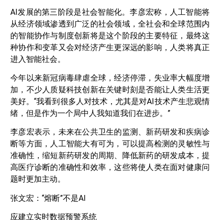
AI发展的第三阶段是社会智能化。李彦宏称，人工智能将
从经济领域渗透到广泛的社会领域，全社会和全球范围内
的智能协作与制度创新将是这个阶段的主要特征，最终这
种协作和变革又会对经济产生更深远的影响，人类将真正
进入智能社会。
今年以来新冠病毒肆虐全球，经济停滞，失业率大幅度增
加，不少人质疑科技创新在关键时刻是否能让人类生活更
美好。“我看到很多人对技术，尤其是对AI技术产生悲观情
绪，但是作为一个局中人我知道我们在进步。”
李彦宏表示，未来在公共卫生的监测、新药研发和疾病诊
断等方面，人工智能大有可为，可以提高检测的灵敏性与
准确性，缩短新药研发的周期、降低新药的研发成本，提
高医疗诊断的准确性和效率，这些将使人类在面对健康问
题时更加主动。
张文宏：“熔断”不是AI
应建立实时数据预警系统