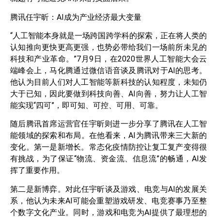
腾讯任宇昕：AI成为产业经济最大变量
“人工智能本身就是一场跨国跨学科的探索，正在将人类的
认知推向更快更高更强，也势必带给我们一场前所未见的
科技和产业革命。”7月9日，在2020世界人工智能大会云
端峰会上，马化腾通过微信语音谈及腾讯对于AI的思考。
他认为目前人们对人工智能等新科技的认知程度，未知仍
大于已知，因此要做到科技向善、AI向善，努力让人工智
能实现“四可”，即可知、可控、可用、可靠。
随后腾讯首席运营官任宇昕则进一步分享了腾讯在人工智
能领域的探索和布局。在他看来，AI为腾讯带来三大新的
变化。第一是新增长。常态化疫情防控让复工复产变得很
有挑战，为了保证“物流、资金流、信息流”的畅通，AI发
挥了重要作用。
第二是新博弈。对此任宇昕谈及游戏、电竞与AI的发展关
系，他认为未来AI可能会重塑游戏研发、电竞赛事乃至整
个数字文化产业。同时，游戏和电竞为AI提供了最理想的