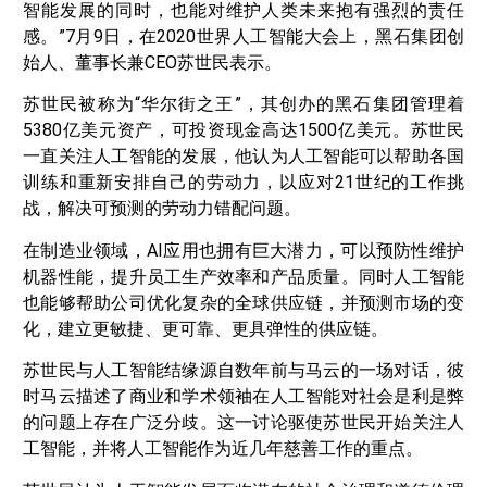
智能发展的同时，也能对维护人类未来抱有强烈的责任
感。”7月9日，在2020世界人工智能大会上，黑石集团创
始人、董事长兼CEO苏世民表示。
苏世民被称为“华尔街之王”，其创办的黑石集团管理着
5380亿美元资产，可投资现金高达1500亿美元。苏世民
一直关注人工智能的发展，他认为人工智能可以帮助各国
训练和重新安排自己的劳动力，以应对21世纪的工作挑
战，解决可预测的劳动力错配问题。
在制造业领域，AI应用也拥有巨大潜力，可以预防性维护
机器性能，提升员工生产效率和产品质量。同时人工智能
也能够帮助公司优化复杂的全球供应链，并预测市场的变
化，建立更敏捷、更可靠、更具弹性的供应链。
苏世民与人工智能结缘源自数年前与马云的一场对话，彼
时马云描述了商业和学术领袖在人工智能对社会是利是弊
的问题上存在广泛分歧。这一讨论驱使苏世民开始关注人
工智能，并将人工智能作为近几年慈善工作的重点。