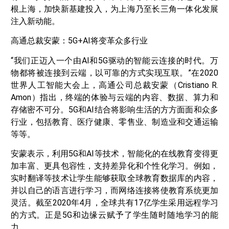
根上海，加快新基建投入，为上海乃至长三角一体化发展
注入新动能。
高通总裁安蒙：5G+AI将变革众多行业
“我们正迈入一个由AI和5G驱动的智能云连接的时代。万
物都将被连接到云端，以可靠的方式实现互联。”在2020
世界人工智能大会上，高通公司总裁安蒙（Cristiano R.
Amon）指出，终端的体验与云端的内容、数据、算力和
存储密不可分。5G和AI结合将影响生活的方方面面和众多
行业，包括教育、医疗健康、零售业、制造业和交通运输
等等。
安蒙表示，利用5G和AI等技术，智能化的在线教育变得更
加丰富、更具包容性，支持差异化和个性化学习。例如，
实时翻译等技术让学生能够获取全球教育数据库的内容，
并以自己的语言进行学习，而网络连接将使教育系统更加
灵活。截至2020年4月，全球共有17亿学生采用远程学习
的方式。正是5G和边缘云赋予了学生随时随地学习的能
力。