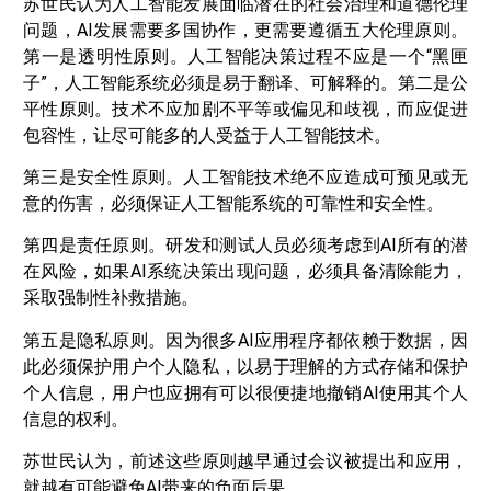
苏世民认为人工智能发展面临潜在的社会治理和道德伦理
问题，AI发展需要多国协作，更需要遵循五大伦理原则。
第一是透明性原则。人工智能决策过程不应是一个“黑匣
子”，人工智能系统必须是易于翻译、可解释的。第二是公
平性原则。技术不应加剧不平等或偏见和歧视，而应促进
包容性，让尽可能多的人受益于人工智能技术。
第三是安全性原则。人工智能技术绝不应造成可预见或无
意的伤害，必须保证人工智能系统的可靠性和安全性。
第四是责任原则。研发和测试人员必须考虑到AI所有的潜
在风险，如果AI系统决策出现问题，必须具备清除能力，
采取强制性补救措施。
第五是隐私原则。因为很多AI应用程序都依赖于数据，因
此必须保护用户个人隐私，以易于理解的方式存储和保护
个人信息，用户也应拥有可以很便捷地撤销AI使用其个人
信息的权利。
苏世民认为，前述这些原则越早通过会议被提出和应用，
就越有可能避免AI带来的负面后果。