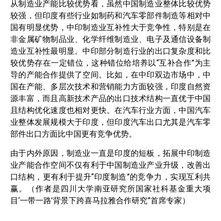
从制造业产能比较优势看，虽然中国制造业整体比较优势
较强，但印度有些行业如制药和汽车零部件制造等相对中
国有明显优势，中印制造业互补性大于竞争性，特别是在
非金属矿物制品业、化学纤维制造业、电子及通信设备制
造业互补性最明显。中印部分制造行业的出口复杂度和比
较优势存在一定错位，这种错位给培养以“互补合作”为主
导的产能合作提供了空间。比如，在中印双边市场中，中
国在产能、多层次技术和营销能力方面较强，印度自然资
源丰富，而且高新技术产品的出口技术结构一直优于中国
且结构优化速度也相对更快。在汽车行业方面，中国汽车
业整体发展规模大于印度，但印度汽车出口尤其是汽车零
部件出口方面比中国更有竞争优势。
由于内外原因，制造业一直是印度的短板，拓展中印制造
业产能合作空间不仅有利于中国制造业产业升级，改善出
口结构，更有利于提升“印度制造”的竞争力，实现互利共
赢。（作者是四川大学南亚研究所国家社科基金重大项
目‘一带一路’背景下跨喜马拉雅合作研究”首席专家）