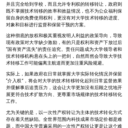
并且完全给到学校，而且允许专利权的转移转让，政府则
既不掌握技术转移的效率和效益情况，也不为公众福利保
留自身的免费使用权利，更没有对大学技术转移的进度、
对象和目标进行监督和保留干预的方案。
这种彻底的放权和极其重视发明人利益的政策导向，导致
现有政策对大学缺少激励，有的只是权利和资产下放过后
“国有资产流失”的责任追究。责任问题成为大学领导者和
技术转移机构悬在头上的一把剑，自然而然会导致大学技
术转移工作可能偏离主航道而更加注重风险规避。
实际上，如果政府在日常就掌握大学实际转化情况并保留
“介入权”，将会对大学的技术转移转化起到日常监督效果
并缓解事后追责压力，这会让大学更加没有后顾之忧地开
展更符合技术扩散方向、更尊重市场规律的技术转移转化
工作。
尤为关键的是，以一次性产权转让为主体的技术转化方式
存在着天然缺陷。全世界范围内科技成果市场定价都是难
题，而中国大学普遍采用的一次性产权转让更是让这个难