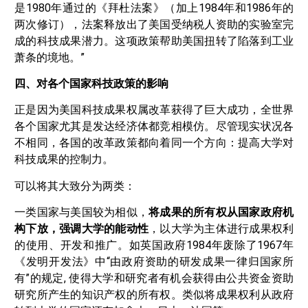
是1980年通过的《拜杜法案》（加上1984年和1986年的
两次修订），法案释放出了美国受纳税人资助的实验室完
成的科技成果潜力。这项政策帮助美国扭转了陷落到工业
萧条的境地。”
四、对各个国家科技政策的影响
正是因为美国科技成果权属改革获得了巨大成功，全世界
各个国家尤其是发达经济体都竞相模仿。尽管现实状况各
不相同，各国的改革政策都向着同一个方向：提高大学对
科技成果的控制力。
可以将其大致分为两类：
一类国家与美国较为相似，
将成果的所有权从国家政府机
构下放，强调大学的能动性
，以大学为主体进行成果权利
的使用、开发和推广。如英国政府1984年废除了1967年
《发明开发法》中“由政府资助的研发成果一律归国家所
有”的规定, 使得大学和研究者有机会获得由公共资金资助
研究所产生的知识产权的所有权。类似将成果权利从政府