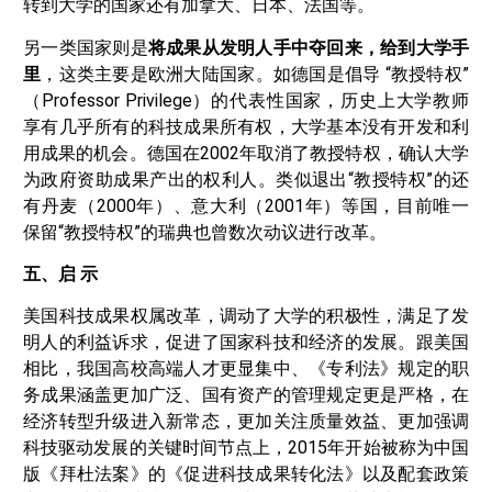
转到大学的国家还有加拿大、日本、法国等。
另一类国家则是
将成果从发明人手中夺回来，给到大学手
里
，这类主要是欧洲大陆国家。如德国是倡导 “教授特权”
（Professor Privilege）的代表性国家，历史上大学教师
享有几乎所有的科技成果所有权，大学基本没有开发和利
用成果的机会。德国在2002年取消了教授特权，确认大学
为政府资助成果产出的权利人。类似退出“教授特权”的还
有丹麦（2000年）、意大利（2001年）等国，目前唯一
保留“教授特权”的瑞典也曾数次动议进行改革。
五、启 示
美国科技成果权属改革，调动了大学的积极性，满足了发
明人的利益诉求，促进了国家科技和经济的发展。跟美国
相比，我国高校高端人才更显集中、《专利法》规定的职
务成果涵盖更加广泛、国有资产的管理规定更是严格，在
经济转型升级进入新常态，更加关注质量效益、更加强调
科技驱动发展的关键时间节点上，2015年开始被称为中国
版《拜杜法案》的《促进科技成果转化法》以及配套政策