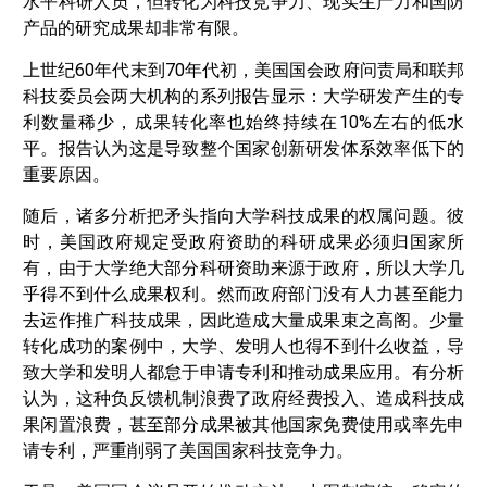
水平科研人员，但转化为科技竞争力、现实生产力和国防
产品的研究成果却非常有限。
上世纪60年代末到70年代初，美国国会政府问责局和联邦
科技委员会两大机构的系列报告显示：大学研发产生的专
利数量稀少，成果转化率也始终持续在10%左右的低水
平。报告认为这是导致整个国家创新研发体系效率低下的
重要原因。
随后，诸多分析把矛头指向大学科技成果的权属问题。彼
时，美国政府规定受政府资助的科研成果必须归国家所
有，由于大学绝大部分科研资助来源于政府，所以大学几
乎得不到什么成果权利。然而政府部门没有人力甚至能力
去运作推广科技成果，因此造成大量成果束之高阁。少量
转化成功的案例中，大学、发明人也得不到什么收益，导
致大学和发明人都怠于申请专利和推动成果应用。有分析
认为，这种负反馈机制浪费了政府经费投入、造成科技成
果闲置浪费，甚至部分成果被其他国家免费使用或率先申
请专利，严重削弱了美国国家科技竞争力。