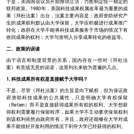
于是，美国国会议员开始推动立法，力图制定统一稳定的
联邦政策。1980年，美国科技成果权属改革最为重要的成
果《拜杜法案》出台，法案主要内容是：政府资助研究产
生的成果权利默认由大学保留，大学应积极进行成果推广
转化；政府在大学不能将科技成果服务于市场的情况下有
收回成果的权利；大学与发明人分享成果转化的收益等。
二、政策的误读
由于语言和制度背景的关系，国内存在一些对《拜杜法
案》有意或无意的误读，这里列出来较为普遍的几点。
1. 科技成果所有权是直接赋予大学吗？
不是。尽管《拜杜法案》的主旨是向下赋权，但为保证政
府资助科技成果的公共属性，只是明确大学有权保留
（Retain）而不是直接获得成果所有权的权利。大学想获
得权利需要履行保留程序，如果大学不主动要求保留权利
则该权利依然由政府所有，并且，政府还能够在大学对成
果不能很好开发利用的情况下剥夺大学已经获得的权利。