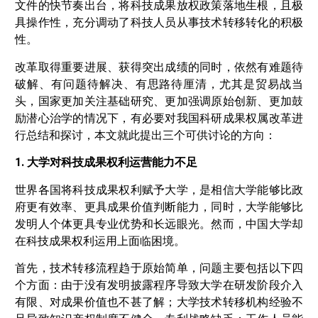
文件的快节奏出台，将科技成果放权政策落地生根，且极
具操作性，充分调动了科技人员从事技术转移转化的积极
性。
改革取得重要进展、获得突出成绩的同时，依然有难题待
破解、有问题待解决、有思路待厘清，尤其是贸易战当
头，国家更加关注基础研究、更加强调原始创新、更加鼓
励潜心治学的情况下，有必要对我国科研成果权属改革进
行总结和探讨，本文就此提出三个可供讨论的方向：
1. 大学对科技成果权利运营能力不足
世界各国将科技成果权利赋予大学，是相信大学能够比政
府更有效率、更具成果价值判断能力，同时，大学能够比
发明人个体更具专业优势和长远眼光。然而，中国大学却
在科技成果权利运用上面临困境。
首先，技术转移流程趋于原始简单，问题主要包括以下四
个方面：由于没有发明披露程序导致大学在研发阶段介入
有限、对成果价值也不甚了解；大学技术转移机构经验不