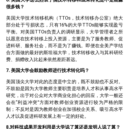
很多钱？
美国大学技术转移机构（TTOs，技术转移办公室）绝大
部分处于亏损状态，只有16%的大学TTOs能够实现盈亏
平衡。对美国TTOs负责人的调研显示，大学管理者之所
以愿意在技术转移上投入资源，主要是为了服务教师、促
进科研、服务社会，而不是为了赚钱。即便在全美产学结
合方面做的最好的斯坦福大学，技术转移收入与其科研经
费、捐赠收入比起来依然差距甚远。
7. 美国大学会鼓励教师进行技术转化吗？
美国顶尖大学对此的态度是中立的，既不鼓励也不反对。
不鼓励是因为大学教师主要职责是培养人才和从事高水平
研究，出于对公众对大学商业化担心的回应，大学一般还
会在“利益冲突”方面对教师创业资源进行较为严格的限
制；不反对是因为教师创业在加强校企关系、吸引高水平
人才以及促进科研发展上有一定的好处。
8.对科技成果开发利用是大学说了算还是发明人说了算？