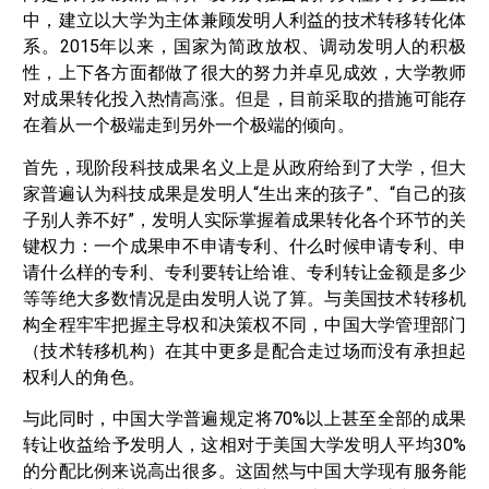
中，建立以大学为主体兼顾发明人利益的技术转移转化体
系。2015年以来，国家为简政放权、调动发明人的积极
性，上下各方面都做了很大的努力并卓见成效，大学教师
对成果转化投入热情高涨。但是，目前采取的措施可能存
在着从一个极端走到另外一个极端的倾向。
首先，现阶段科技成果名义上是从政府给到了大学，但大
家普遍认为科技成果是发明人“生出来的孩子”、“自己的孩
子别人养不好”，发明人实际掌握着成果转化各个环节的关
键权力：一个成果申不申请专利、什么时候申请专利、申
请什么样的专利、专利要转让给谁、专利转让金额是多少
等等绝大多数情况是由发明人说了算。与美国技术转移机
构全程牢牢把握主导权和决策权不同，中国大学管理部门
（技术转移机构）在其中更多是配合走过场而没有承担起
权利人的角色。
与此同时，中国大学普遍规定将70%以上甚至全部的成果
转让收益给予发明人，这相对于美国大学发明人平均30%
的分配比例来说高出很多。这固然与中国大学现有服务能