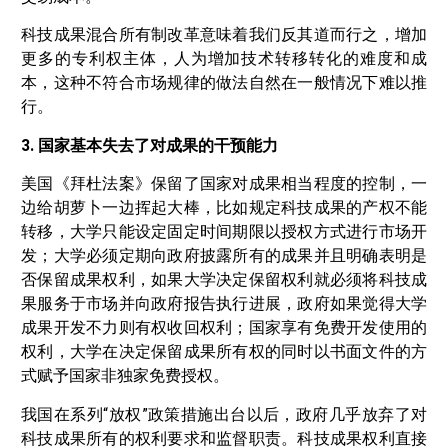
科技成果混合所有制改革意味着我们反其道而行之，增加
更多的专利权主体，人为增加技术转移转化的难度和成
本，这种不符合市场规律的做法自然在一般情况下难以推
行。
3. 国家基本失去了对成果的干预能力
美国《拜杜法案》保留了国家对成果相当程度的控制，一
边给胡萝卜一边挥起大棒，比如规定科技成果的产权不能
转移，大学只能设定固定时间期限以授权方式进行市场开
发；大学必须定期向政府披露所有的成果并且明确表明是
否保留成果权利，如果大学决定保留权利就必须将科技成
果服务于市场并向政府报告执行进展，政府如果觉得大学
成果开发不力则有权收回权利；国家享有免费开发使用的
权利，大学在决定保留成果所有权的同时以书面文件的方
式赋予国家非独家免费授权。
我国在系列“放权”政策措施出台以后，政府几乎放弃了对
科技成果所有的权利要求和监督职责。科技成果权利直接