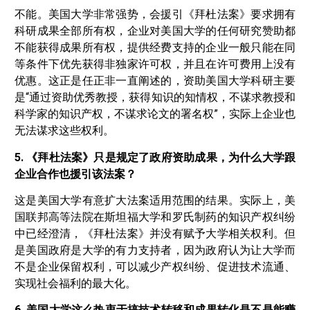
不能。美国大学非常强势，会援引《拜杜法案》要求拥有
科研成果全部所有权，企业对美国大学的任何研究赞助都
不能获得成果所有权，提供经费支持的企业一般只能在同
等条件下优先获得非独家许可权，并且在许可费用上没有
优惠。这正是任正非一直阐述的，资助美国大学科研主要
是“通过资助优秀教授，获得知识的知情权，不谋求教授和
科学家的知识产权，不谋求论文的署名权”，实际上企业也
无法谋求这些权利。
5. 《拜杜法案》只是规定了政府资助成果，为什么大学跟
企业合作也援引该法案？
这是美国大学有意扩大法案适用范围的结果。实际上，美
国联邦高等法院在斯坦福大学和罗氏制药的知识产权纠纷
中已经澄清，《拜杜法案》并没有赋予大学相关权利。但
是美国政府是大学的有力支持者，因为政府认为让大学而
不是企业保留权利，可以减少产权纠纷、促进技术流通、
实现社会福利的最大化。
6. 美国大学这么热衷于搞技术转移和成果转化是不是能赚