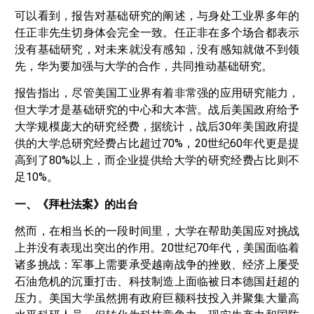
可以看到，报告对基础研究的阐述，与身处工业界多年的
任正非先生切身体会完全一致。任正非在多个场合都表示
没有基础研究，对未来就没有感知，没有感知就做不到领
先，华为要加强与大学的合作，共同推动基础研究。
报告指出，尽管美国工业界有着非常强的应用研究能力，
但大学才是基础研究的中心和大本营。战后美国政府给予
大学规模庞大的研究经费，据统计，战后30年美国政府提
供的大学总研究经费占比超过70%，20世纪60年代更是提
高到了80%以上，而企业提供给大学的研究经费占比则不
足10%。
一、《拜杜法案》的出台
然而，在相当长的一段时间里，大学在帮助美国应对挑战
上并没有表现出突出的作用。20世纪70年代，美国面临着
诸多挑战：军事上需要承受越南战争的挫败、经济上屡受
石油危机的沉重打击、科技制造上面临被日本德国赶超的
压力。美国大学虽然拥有政府巨额科技投入并聚集大量高