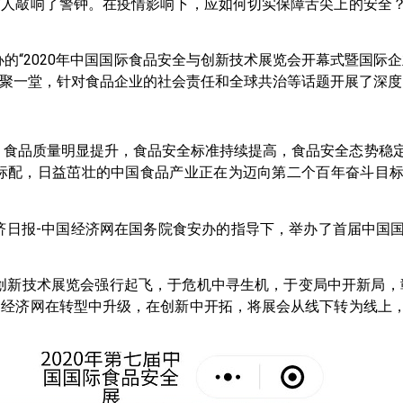
有人敲响了警钟。在疫情影响下，应如何切实保障舌尖上的安全
“2020年中国国际食品安全与创新技术展览会开幕式暨国际企
聚一堂，针对食品企业的社会责任和全球共治等话题开展了深度
，食品质量明显提升，食品安全标准持续提高，食品安全态势稳
的标配，日益茁壮的中国食品产业正在为迈向第二个百年奋斗目
济日报-中国经济网在国务院食安办的指导下，举办了首届中国
新技术展览会强行起飞，于危机中寻生机，于变局中开新局，
国经济网在转型中升级，在创新中开拓，将展会从线下转为线上