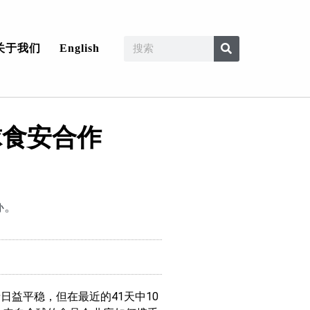
关于我们
English
球食安合作
办。
日益平稳，但在最近的41天中10