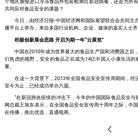
个地区通报进口冷冻食品外包装检测出新冠病毒，还是为所
共同应对食品安全的课题？
今日，由经济日报-中国经济网和国际展望联合会共同主办的
播平台上举办，来自多国行业机构、企业、媒体的嘉宾人士齐
积极创新展会思路 开启为期一年“云展览”
中国在2010年成为世界最大的食品生产国和消费国之后
们焦虑的视野，安全的食品正在成为14亿中国人小康生活
量。
在这一大背景下，2013年全国食品安全宣传周期间，经
至今为止，已经成功举办六届。
“在新冠肺炎疫情的冲击下，今年的中国国际食品安全与创
网总裁王旭东表示，在全国食品安全宣传周十周年之际，中
在传播，推出优选，直通电商。