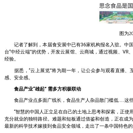
图为20
记者了解到，本届食安展中已有36家机构报名入驻。中国
台“中经云端”的优势，开发云展馆、云商城，通过视频、V
经验。
据悉，“云上展览”将为期一年，让公众参与观看直播、互
感、安全感。
食品产业“雄起” 需多方积极联动
食品产业点多面广线长，食品生产人杂品散门槛低……这些
“智慧的中国人正立足在自己的土地上思考和探索，正使用
充分就业的独特路径。难题和短板通过借鉴和创造，正在成为
最新的科学技术嫁接到食品安全领域，走出了一条中国特色的