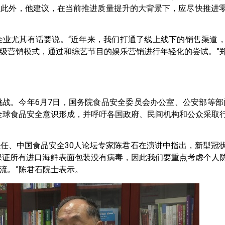
。此外，他建议，在当前推进质量提升的大背景下，应尽快推进
尤其有话要说。“近年来，我们打通了线上线下的销售渠道，
级营销模式，通过和综艺节目的娱乐营销进行年轻化的尝试。”
。今年6月7日，国务院食品安全委员会办公室、公安部等部
全球食品安全意识形成，并呼吁各国政府、民间机构和公众采取
、中国食品安全30人论坛专家陈君石在演讲中指出，新型冠
保证所有进口海鲜表面包装没有病毒，因此我们要重点考虑个人
流。”陈君石院士表示。