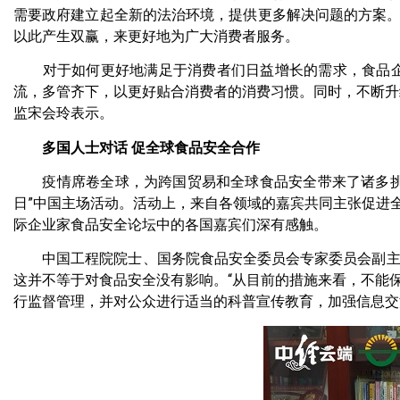
需要政府建立起全新的法治环境，提供更多解决问题的方案
以此产生双赢，来更好地为广大消费者服务。
对于如何更好地满足于消费者们日益增长的需求，食品企业
流，多管齐下，以更好贴合消费者的消费习惯。同时，不断升
监宋会玲表示。
多国人士对话 促全球食品安全合作
疫情席卷全球，为跨国贸易和全球食品安全带来了诸多挑战
日”中国主场活动。活动上，来自各领域的嘉宾共同主张促进
际企业家食品安全论坛中的各国嘉宾们深有感触。
中国工程院院士、国务院食品安全委员会专家委员会副主任
这并不等于对食品安全没有影响。“从目前的措施来看，不能
行监督管理，并对公众进行适当的科普宣传教育，加强信息交