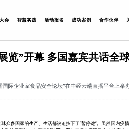
大会
智慧实践
活动报名
成功案例
合作伙伴
展览”开幕 多国嘉宾共话全
式暨国际企业家食品安全论坛”在中经云端直播平台上举
全球众多国家的生产、生活都被迫按下了“暂停键”。虽然国内疫情