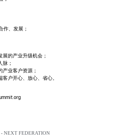
合作、发展；
化发展的产业升级机会；
人脉；
上的产业客户资源；
终端客户开心、放心、省心。
ummit.org
NEXT FEDERATION