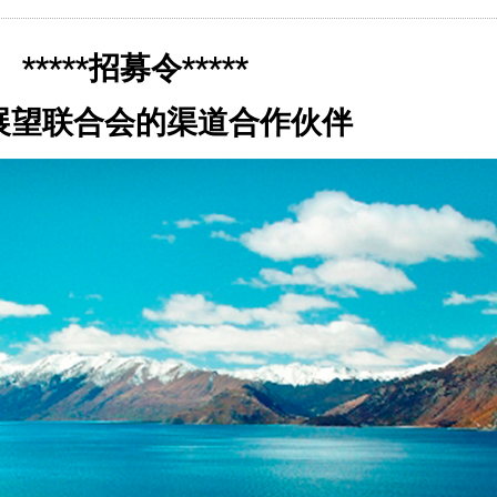
*****招募令*****
展望联合会的渠道合作伙伴