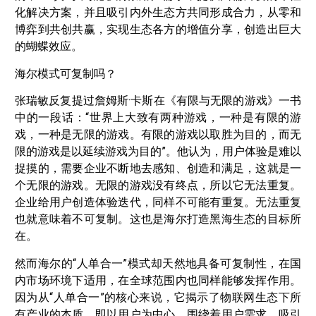
化解决方案，并且吸引内外生态方共同形成合力，从零和
博弈到共创共赢，实现生态各方的增值分享，创造出巨大
的蝴蝶效应。
海尔模式可复制吗？
张瑞敏反复提过詹姆斯·卡斯在《有限与无限的游戏》一书
中的一段话：“世界上大致有两种游戏，一种是有限的游
戏，一种是无限的游戏。有限的游戏以取胜为目的，而无
限的游戏是以延续游戏为目的”。他认为，用户体验是难以
捉摸的，需要企业不断地去感知、创造和满足，这就是一
个无限的游戏。无限的游戏没有终点，所以它无法重复。
企业给用户创造体验迭代，同样不可能有重复。无法重复
也就意味着不可复制。这也是海尔打造黑海生态的目标所
在。
然而海尔的“人单合一”模式却天然地具备可复制性，在国
内市场环境下适用，在全球范围内也同样能够发挥作用。
因为从“人单合一”的核心来说，它揭示了物联网生态下所
有产业的本质，即以用户为中心，围绕着用户需求，吸引