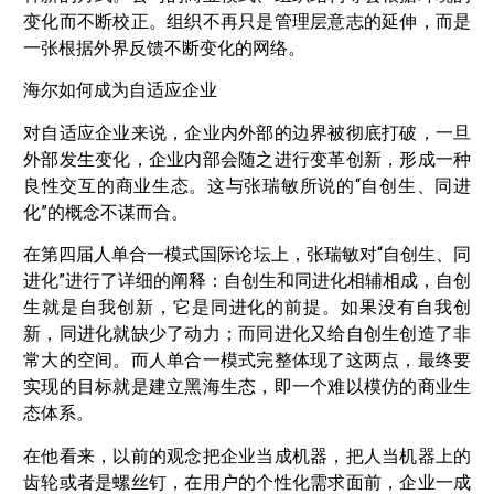
变化而不断校正。组织不再只是管理层意志的延伸，而是
一张根据外界反馈不断变化的网络。
海尔如何成为自适应企业
对自适应企业来说，企业内外部的边界被彻底打破，一旦
外部发生变化，企业内部会随之进行变革创新，形成一种
良性交互的商业生态。这与张瑞敏所说的“自创生、同进
化”的概念不谋而合。
在第四届人单合一模式国际论坛上，张瑞敏对“自创生、同
进化”进行了详细的阐释：自创生和同进化相辅相成，自创
生就是自我创新，它是同进化的前提。如果没有自我创
新，同进化就缺少了动力；而同进化又给自创生创造了非
常大的空间。而人单合一模式完整体现了这两点，最终要
实现的目标就是建立黑海生态，即一个难以模仿的商业生
态体系。
在他看来，以前的观念把企业当成机器，把人当机器上的
齿轮或者是螺丝钉，在用户的个性化需求面前，企业一成