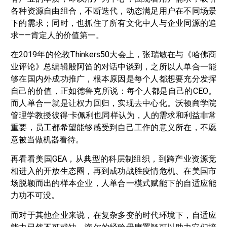
各种资源自由组合，不断迭代，动态满足用户在不同场景
下的需求；同时，也抓住了所有文化中人与企业同源的追
求——肯定人的价值第一。
在2019年的伦敦Thinkers50大会上，张瑞敏在与《哈佛商
业评论》总编辑殷阿笛的对话中谈到，之所以人单合一能
够在国内外成功推广，根本原因是每个人都想要充分发挥
自己的价值，正如德鲁克所说：每个人都是自己的CEO。
而人单合一就是让权力回归，实现去中心化。沃顿商学院
管理学教授彼得·卡佩利也同样认为，人的需求和利益非常
重要，员工都希望能够感受到自己工作的意义所在，不愿
意被当做机器看待。
再看看美国GEA，从典型的科层制组织，到跨产业资源竞
相进入的开放生态圈，再到成功战胜疫情危机、在美国市
场脱颖而出的样本企业，人单合一模式赋能下的自适应能
力功不可没。
而对于其他企业来说，在复杂多变的时代环境下，自适应