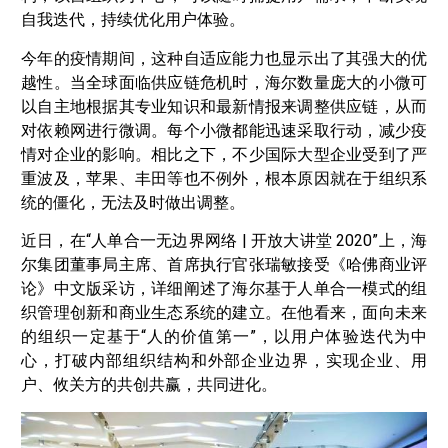
自我迭代，持续优化用户体验。
今年的疫情期间，这种自适应能力也显示出了其强大的优
越性。当全球面临供应链危机时，海尔数量庞大的小微可
以自主地根据其专业知识和最新情报来调整供应链，从而
对依赖网进行微调。每个小微都能迅速采取行动，减少疫
情对企业的影响。相比之下，不少国际大型企业受到了严
重波及，苹果、丰田等也不例外，根本原因就在于组织系
统的僵化，无法及时做出调整。
近日，在“人单合一无边界网络 | 开放大讲堂 2020”上，海
尔集团董事局主席、首席执行官张瑞敏接受《哈佛商业评
论》中文版采访，详细阐述了海尔基于人单合一模式的组
织管理创新和商业生态系统的建立。在他看来，面向未来
的组织一定基于“人的价值第一”，以用户体验迭代为中
心，打破内部组织结构和外部企业边界，实现企业、用
户、攸关方的共创共赢，共同进化。