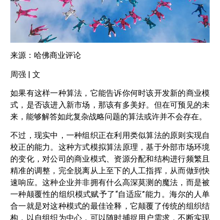
来源：哈佛商业评论
周强 | 文
如果有这样一种算法，它能告诉你何时该开发新的商业模
式，是否该进入新市场，那该有多美好。但在可预见的未
来，能够解答如此复杂战略问题的算法或许并不会存在。
不过，现实中，一种组织正在利用类似算法的原则实现自
校正的能力。这种方式模拟算法原理，基于外部市场环境
的变化，对公司的商业模式、资源分配和结构进行频繁且
精准的调整，完全脱离从上至下的人工指挥，从而做到快
速响应。这种企业并非拥有什么高深莫测的魔法，而是被
一种颠覆性的组织模式赋予了“自适应”能力。海尔的人单
合一就是对这种模式的最佳诠释，它颠覆了传统的组织结
构，以自组织为中心，可以随时捕捉用户需求，不断实现