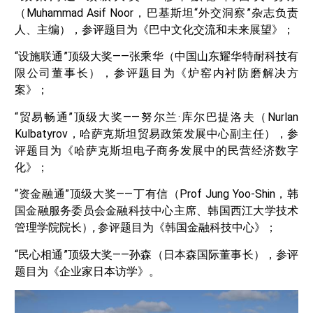
（Muhammad Asif Noor，巴基斯坦“外交洞察”杂志负责
人、主编），参评题目为《巴中文化交流和未来展望》；
“设施联通”顶级大奖——张乘华（中国山东耀华特耐科技有
限公司董事长），参评题目为《炉窑内衬防磨解决方
案》；
“贸易畅通”顶级大奖——努尔兰·库尔巴提洛夫（Nurlan
Kulbatyrov，哈萨克斯坦贸易政策发展中心副主任），参
评题目为《哈萨克斯坦电子商务发展中的民营经济数字
化》；
“资金融通”顶级大奖——丁有信（Prof Jung Yoo-Shin，韩
国金融服务委员会金融科技中心主席、韩国西江大学技术
管理学院院长）, 参评题目为《韩国金融科技中心》；
“民心相通”顶级大奖——孙森（日本森国际董事长），参评
题目为《企业家日本访学》。