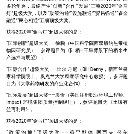
多轮角逐，最终产生“创新”“合作”“发展”三项2020年“金马
灯”超级大奖，以及“政策沟通”“设施联通”“贸易畅通”“资金
融通”“民心相通”五项顶级大奖。
获得2020年“金马灯”超级大奖的是：
“国际创新”超级大奖——徐鹏（中国科学院西双版纳热带植
物园研究员），参评题目为《陆稻—干旱背景下的稻米生
产选择与展望》；
“国际合作”超级大奖——比尔·丹尼（Bill Denny，新西兰皇
家科学院院士、奥克兰大学癌症研究中心教授），参评题
目为《大学药物研发的商业化合作》；
“国际发展”超级大奖——袁忻（美国注册职业环境工程师、
Impact 环境集团质量控制经理），参评题目为《土壤有
益再利用》。
获得2020年“金马灯”顶级大奖的是：
“政策沟通”顶级大奖——穆罕默德·阿西夫·努尔