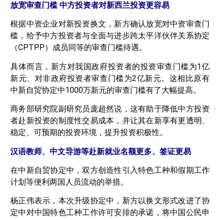
放宽审查门槛 中方投资者对新西兰投资更容易
根据中资企业对新投资换文，新方确认放宽对中资审查门
槛，给予中方投资者与全面与进步跨太平洋伙伴关系协定
（CPTPP）成员同等的审查门槛待遇。
具体而言，新方对我国政府投资者的投资审查门槛为1亿
新元、对非政府投资者审查门槛为2亿新元。这相比原有
中新自贸协定中1000万新元的审查门槛有了大幅提高。
商务部研究院副研究员庞超然说，这有助于降低中方投资
者赴新投资的制度性交易成本，并让其在新享有更透明、
稳定、可预期的投资环境，提升投资积极性。
汉语教师、中文导游等赴新就业名额更多、签证更易
在中新自贸协定中，双方创造性引入特色工种和假期工作
计划等便利两国人员流动的举措。
杨正伟表示，本次升级协定中，新方以换文形式改进了协
定中对中国特色工种工作许可安排的承诺，将中国公民申