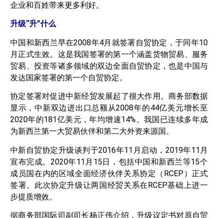
企业和百姓带来更多利好。
升级“升”什么
中国和新西兰早在2008年4月就签署自贸协定，于同年10
月正式生效。这是我国签署的第一个涵盖货物贸易、服务
贸易、投资等诸多领域的双边全面自贸协定，也是中国与
发达国家签署的第一个自贸协定。
协定签署对促进中新经贸发展起了很大作用。商务部数据
显示，中新双边进出口总额从2008年的44亿美元增长至
2020年的181亿美元，年均增速14%。我国已连续多年成
为新西兰第一大贸易伙伴和第二大外资来源国。
中新自贸协定升级谈判于2016年11月启动，2019年11月
宣布完成。2020年11月15日，包括中国和新西兰等15个
成员国在内的区域全面经济伙伴关系协定（RCEP）正式
签署。此次协定升级让两国经贸关系在RCEP基础上进一
步提质增效。
据商务部国际司副司长杨正伟介绍，升级议定书对原自贸