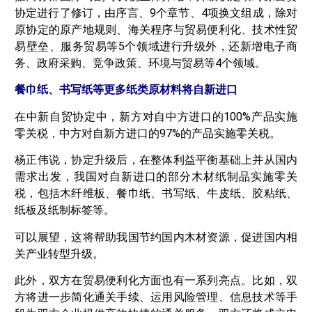
协定进行了修订，由序言、9个章节、4项换文组成，除对
原协定的原产地规则、海关程序与贸易便利化、技术性贸
易壁垒、服务贸易等5个领域进行升级外，还新增电子商
务、政府采购、竞争政策、环境与贸易等4个领域。
餐巾纸、书写纸等更多纸类原材料将自新进口
在中新自贸协定中，新方对自中方进口的100%产品实施
零关税，中方对自新方进口的97%的产品实施零关税。
杨正伟说，协定升级后，在整体利益平衡基础上并从国内
需求出发，我国对自新进口的部分木材纸制品实施零关
税，包括木纤维板、餐巾纸、书写纸、牛皮纸、胶粘纸、
纸板及纸制标签等。
可以展望，这将帮助我国节约国内木材资源，促进国内相
关产业转型升级。
此外，双方在贸易便利化方面也有一系列亮点。比如，双
方将进一步简化通关手续、运用风险管理、信息技术等手