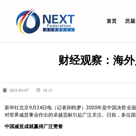
首页
历届
财经观察：海外
2021-03-07
18:15
新华社北京9月24日电（记者孙鸥梦）2020年是中国决胜
对世界减贫事业作出的卓越贡献引起广泛关注。日前，多位国
中国减贫成就赢得广泛赞誉