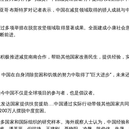
亚哥·布斯特罗对记者表示，中国在减贫领域取得的骄人成就与
通过多项举措在脱贫攻坚领域取得显著成果。全面建成小康社会
断前进。
也积极推进减贫南南合作，帮助其他国家改善民生，提供经验，
，中国在自身消除贫困和饥饿的努力中取得了“巨大进步”，未来
如今中国不仅是全球项目的参与者，也是倡议者。
欠发达国家提供扶贫援助……中国通过实际行动带领其他国家共
200万人摆脱中度贫困。
越多国家和国际组织的研究样本。海外观察人士认为，中国经验
睿、潘革平、倪瑞捷、王建刚、聂晓阳、凌馨、陈俊侠、朱晟、