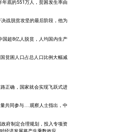
9年年底的551万人，贫困发生率由
于决战脱贫攻坚的最后阶段，他为
中国超8亿人脱贫，人均国内生产
中国贫困人口占总人口比例大幅减
道路正确，国家就会实现飞跃式进
量共同参与……观察人士指出，中
国政府制定合理规划，投入专项资
对经济发展将产生乘数效应。