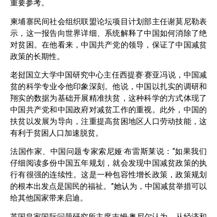
重要参考。
柬埔寨民间社会组织联盟论坛项目计划部主任谢莫尼勒表
示，这一报告向世界详细、系统解释了中国如何消除了绝
对贫困。在他看来，中国共产党的领导，保证了中国减贫
政策的长期性。
老挝国立大学中国研究中心主任西提赛·赛亚冯说，中国减
贫的科学专业令他印象深刻。他说，中国以扎实的调研和
翔实的数据为基础开展精准扶贫，这种科学的方式体现了
中国共产党和中国政府对减贫工作的重视。此外，中国的
扶贫以发展为导向，注重提高贫困地区人口劳动技能，这
有利于贫困人口加速脱贫。
法国作家、中国问题专家索尼娅·布雷斯莱说：“如果我们
仔细阅读多份中国五年规划，就会发现中国减贫政策的执
行有很强的连续性。这是一种包容性增长政策，政策规划
的根本出发点是国民的福祉。”她认为，中国减贫举措可以
给其他国家带来启迪。
英国皇家国际问题研究所主席吉姆·奥尼尔认为，从经济和