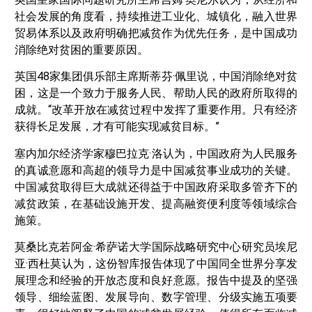
社会发展的角度看，持续推进工业化、城镇化，融入世界
贸易体系以及政府明确把减贫作为优先任务，是中国成功
消除绝对贫困的重要原因。
英国48家集团俱乐部主席斯蒂芬·佩里说，中国消除绝对贫
困，这是一个致力于服务人民、帮助人民的政府所取得的
成就。“改革开放在减贫过程中发挥了重要作用。只有经济
获得长足发展，才有可能实现减贫目标。”
塞内加尔经济学家穆巴拉克·洛认为，中国政府为人民服务
的真诚意愿和高超的领导力是中国减贫事业成功的关键。
中国减贫取得巨大成就还得益于中国政府采取多管齐下的
减贫政策，在基础设施开发、提高融资便利度等领域综合
施策。
莫桑比克若阿金·希萨诺大学国际战略研究中心研究员埃尼
亚·西杜莫认为，这份智库报告体现了中国同全世界分享发
展理念和经验的开放态度和良好意愿。报告中提及的坚强
领导、细绘蓝图、发展导向、数字管理、分级实施五项要