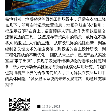
极地科考、地质勘探等野外工作场景中，只需在衣物上轻
点几下，即可实时显示位置信息，地图导航由“衣”指引；
把显示器“穿”在身上，语言障碍人群以此作为高效便捷交
流和表达的工具……这些原存于想象中的场景，或许在不远
将来就能走进人们的生活。 从研发思路的推陈出新，到连
续制备关键技术的接连突破，到设备的自主设计研发，到
工程化路线的不断优化……团队从未止步，已把产品从实验
室里“带了出来”，实现了发光纤维和织物的连续化稳定制
备，致力于推动全柔性显示织物的规模化应用研究。“我们
也期待着产业界的合作者们加入，共同解决在实际应用中
的具体问题。”谈及显示系统的未来发展道路，彭慧胜充满
期待。
11 3 月, 2021