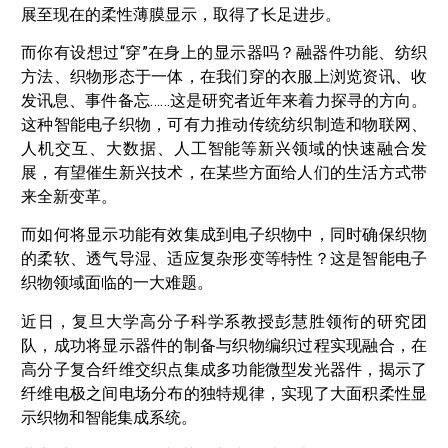
展至现在的柔性薄膜显示，取得了长足进步。
而你有设想过“穿”在身上的显示器吗？融器件功能、纺织
方法、织物形态于一体，在我们穿的衣服上浏览资讯、收
发讯息、事件备忘……这是研究者近年来着力探寻的方向。
这种智能电子织物，可有力推动传统纺织制造和物联网、
人机交互、大数据、人工智能等新兴领域的快速融合发
展，有望催生新兴技术，在某些方面给人们的生活方式带
来全新变革。
而如何将显示功能有效集成到电子织物中，同时确保织物
的柔软、透气导湿、适应复杂形变等特性？这是智能电子
织物领域面临的一大难题。
近日，复旦大学高分子科学系教授彭慧胜领衔的研究团
队，成功将显示器件的制备与织物编织过程实现融合，在
高分子复合纤维交织点集成多功能微型发光器件，揭示了
纤维电极之间电场分布的独特规律，实现了大面积柔性显
示织物和智能集成系统。