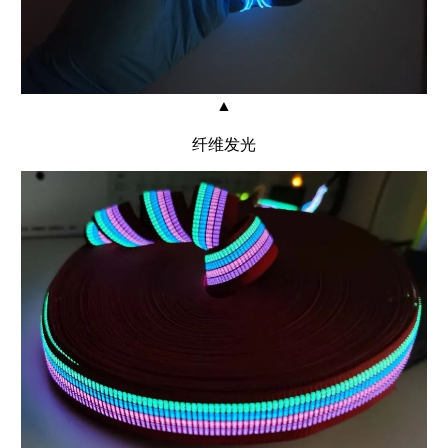
▲
纤维发光