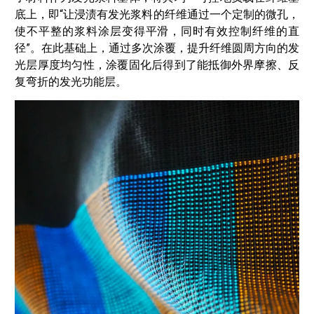
底上，即“让浸渍有发光浆料的纤维通过一个定制的微孔，
使不平整的浆料涂层变得平滑，同时有效控制纤维的直
径”。在此基础上，通过多次涂覆，提升纤维圆周方向的发
光层厚度均匀性，涂覆固化后得到了能抵御外界摩擦、反
复弯折的发光功能层。