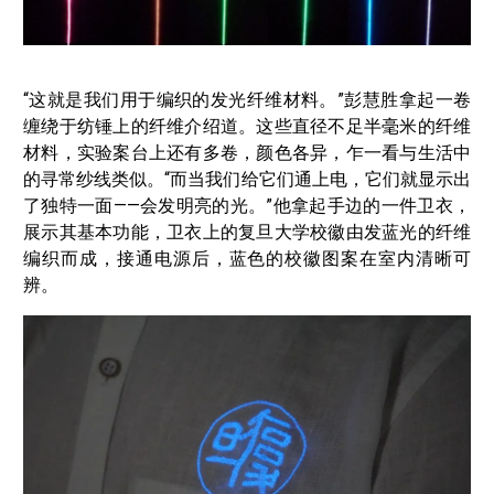
“这就是我们用于编织的发光纤维材料。”彭慧胜拿起一卷
缠绕于纺锤上的纤维介绍道。这些直径不足半毫米的纤维
材料，实验案台上还有多卷，颜色各异，乍一看与生活中
的寻常纱线类似。“而当我们给它们通上电，它们就显示出
了独特一面——会发明亮的光。”他拿起手边的一件卫衣，
展示其基本功能，卫衣上的复旦大学校徽由发蓝光的纤维
编织而成，接通电源后，蓝色的校徽图案在室内清晰可
辨。