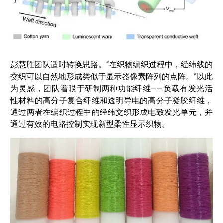
彭慧胜团队适时转换思路。“在织物编织过程中，经纬线的
交织可以自然地形成类似于显示器像素阵列的点阵。”以此
为灵感，团队着眼于研制两种功能纤维——负载有发光活
性材料的高分子复合纤维和透明导电的高分子凝胶纤维，
通过两者在编织过程中的经纬交织形成电致发光单元，并
通过有效的电路控制实现新型柔性显示织物。