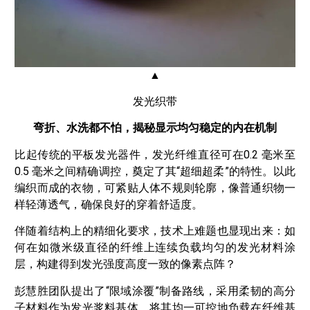
▲
发光织带
弯折、水洗都不怕，
揭秘显示均匀稳定的内在机制
比起传统的平板发光器件，发光纤维直径可在0.2 毫米至
0.5 毫米之间精确调控，奠定了其“超细超柔”的特性。以此
编织而成的衣物，可紧贴人体不规则轮廓，像普通织物一
样轻薄透气，确保良好的穿着舒适度。
伴随着结构上的精细化要求，技术上难题也显现出来：如
何在如微米级直径的纤维上连续负载均匀的发光材料涂
层，构建得到发光强度高度一致的像素点阵？
彭慧胜团队提出了“限域涂覆”制备路线，采用柔韧的高分
子材料作为发光浆料基体，将其均一可控地负载在纤维基