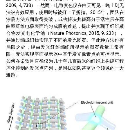
2009, 4, 738），然而，电致变色仅在白天可见，晚上则无
法被有效应用，使用时域被打上了折扣。2015年，团队在
涂覆方法方面取得突破，成功解决共轭高分子活性层在高
曲率纤维电极表面均匀成膜的难题，提出并实现了纤维聚
合物发光电化学池（Nature Photonics, 2015, 9, 233），
并通过编成织物实现了不同的发光图案。但此种方法也有
局限之处，经由发光纤维编织所显示的图案数量非常有
限，无法实现平面显示器中基于发光像素点的可控显示。
如何在柔软且直径仅为几十至几百微米的纤维上构建可程
序化控制的发光点阵列，是困扰团队甚至这个领域的一大
难题。