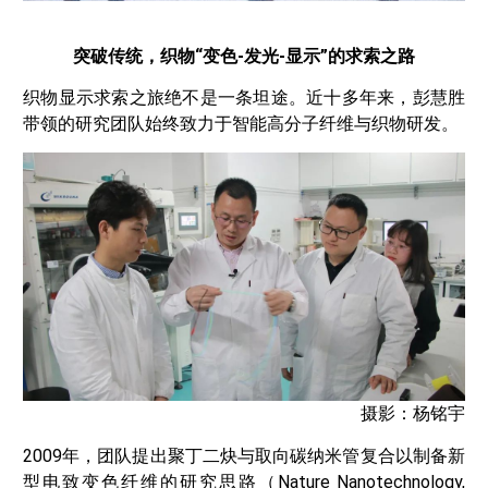
突破传统，
织物“变色-发光-显示”的求索之路
织物显示求索之旅绝不是一条坦途。近十多年来，彭慧胜
带领的研究团队始终致力于智能高分子纤维与织物研发。
摄影：杨铭宇
2009年，团队提出聚丁二炔与取向碳纳米管复合以制备新
型电致变色纤维的研究思路（Nature Nanotechnology,