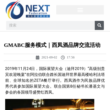
GMABC服务模式｜西凤酒品牌交流活动
2021-09-02
17:56
2019年11月24日，国际展望大会（迪拜2019）“高级别贵
宾欢迎晚宴”在阿拉伯联合酋长国迪拜世界最高楼哈利法塔
前、全球知名的ZETA餐厅举行。西凤酒作为民族品牌优
秀代表参加国际展望大会。联合国第8任秘书长潘基文与
参会的各国领导盛赞红西凤。