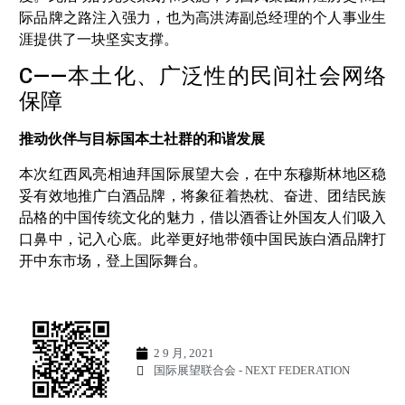
际品牌之路注入强力，也为高洪涛副总经理的个人事业生
涯提供了一块坚实支撑。
C——本土化、广泛性的民间社会网络
保障
推动伙伴与目标国本土社群的和谐发展
本次红西凤亮相迪拜国际展望大会，在中东穆斯林地区稳
妥有效地推广白酒品牌，将象征着热枕、奋进、团结民族
品格的中国传统文化的魅力，借以酒香让外国友人们吸入
口鼻中，记入心底。此举更好地带领中国民族白酒品牌打
开中东市场，登上国际舞台。
2 9 月, 2021
国际展望联合会 - NEXT FEDERATION