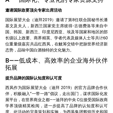
邀请国际政要顶尖专家出席活动
国际展望大会（迪拜2019）邀请了第8任联合国秘书长潘
基文及夫人，新西兰国家党主席彼得-古德费洛等来自中
国、韩国、新西兰、印度尼西亚、埃及等国家和地区的部
长级以上政要、商界精英、学者代表及媒体人士等共计60
位重量级嘉宾共品红西凤，在觥筹交错中把脉世界经济新
态势，品味中国白酒独特的文化魅力。
B——低成本、高效率的企业海外伙伴
拓展
提升品牌的国际认知度和认可度
西凤作为国际展望大会（迪拜 2019）的官方品牌合作伙
伴，积极融入”一带一路”倡议，走出国门，谋求国际化发
展平台，在世界商业之都——迪拜的中央 C位接受国际政商
学界顶级精英检阅，进一步提高了品牌的认知度和认可
度。此活动的完美策划和实施，为西凤集团辉煌历史和国