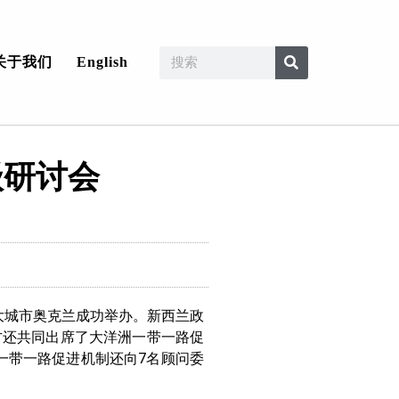
关于我们
English
级研讨会
最大城市奥克兰成功举办。新西兰政
方还共同出席了大洋洲一带一路促
洲一带一路促进机制还向7名顾问委