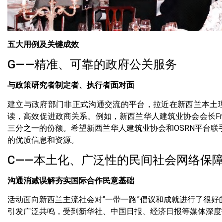
五大用例及关键成效
G——精准、可靠的政府公关服务
与政策研究者制定者、执行者面对面
建立与政府部门非正式沟通交流的平台，拉近在新西兰本土
读，高效促进政商关系。例如，新西兰华人建筑业协会会长Fr
三分之一的份额。希望新西兰华人建筑业协会和OSRN平台联
的优质信息和资源。
C——本土化、广泛性的民间社会网络保
沟通消减误解夯实国际合作民意基础
活动面向新西兰主流社会对“一带一路”倡议和成就进行了很好
引发广泛共鸣，受到新华社、中国日报、经济日报等媒体深度