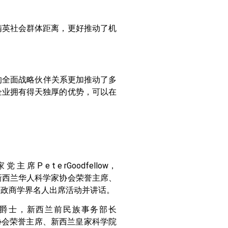
精英社会群体距离，更好推动了机
的全面战略伙伴关系更加推动了多
企业拥有得天独厚的优势，可以在
 e t e rGoodfellow，
ga，新西兰华人科学家协会荣誉主席、
ton等政商学界名人出席活动并讲话。
omon爵士，新西兰前民族事务部长
华人科学家协会荣誉主席、新西兰皇家科学院