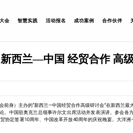
大会
智慧实践
活动报名
成功案例
合作伙伴
｜新西兰—中国 经贸合作 高
联合会前身）主办的“新西兰—中国经贸合作高级研讨会”在新西兰
讨论。中国驻奥克兰总领事许尔文出席活动并发表演讲。参会各
自贸协定签署10周年、中国改革开放40周年的庆祝晚宴。大洋