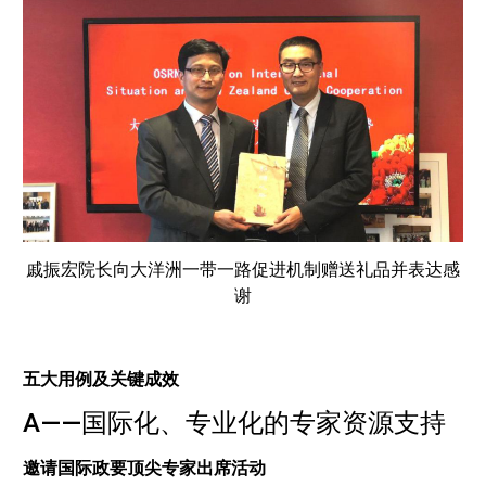
戚振宏院长向大洋洲一带一路促进机制赠送礼品并表达感
谢
五大用例及关键成效
A——国际化、专业化的专家资源支持
邀请国际政要顶尖专家出席活动