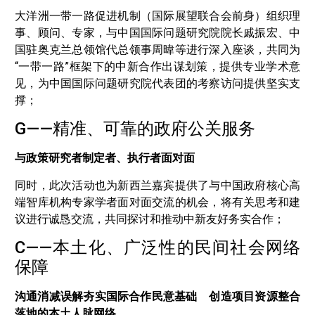
大洋洲一带一路促进机制（国际展望联合会前身）组织理
事、顾问、专家，与中国国际问题研究院院长戚振宏、中
国驻奥克兰总领馆代总领事周暐等进行深入座谈，共同为
“一带一路”框架下的中新合作出谋划策，提供专业学术意
见，为中国国际问题研究院代表团的考察访问提供坚实支
撑；
G——精准、可靠的政府公关服务
与政策研究者制定者、执行者面对面
同时，此次活动也为新西兰嘉宾提供了与中国政府核心高
端智库机构专家学者面对面交流的机会，将有关思考和建
议进行诚恳交流，共同探讨和推动中新友好务实合作；
C——本土化、广泛性的民间社会网络
保障
沟通消减误解夯实国际合作民意基础 创造项目资源整合
落地的本土人脉网络