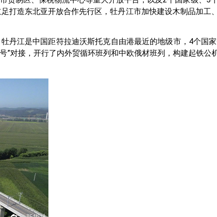
立足打造东北亚开放合作先行区，牡丹江市加快建设木制品加工
牡丹江是中国距符拉迪沃斯托克自由港最近的地级市，4个国家一
一号”对接，开行了内外贸循环班列和中欧俄材班列，构建起铁公