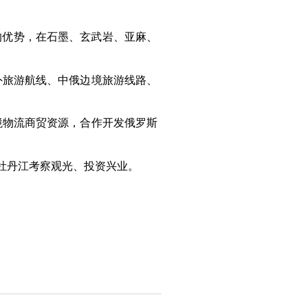
的优势，在石墨、玄武岩、亚麻、
外旅游航线、中俄边境旅游线路、
境物流商贸资源，合作开发俄罗斯
牡丹江考察观光、投资兴业。