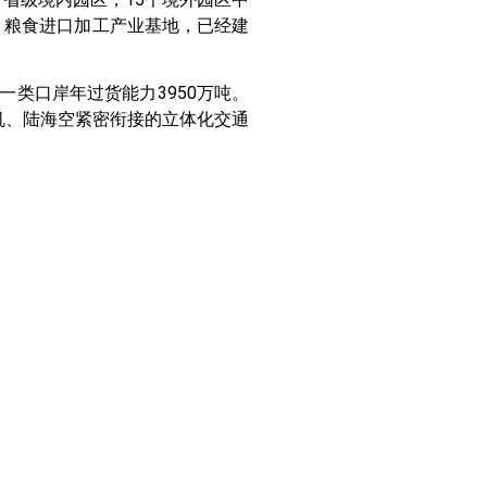
、粮食进口加工产业基地，已经建
类口岸年过货能力3950万吨。
机、陆海空紧密衔接的立体化交通