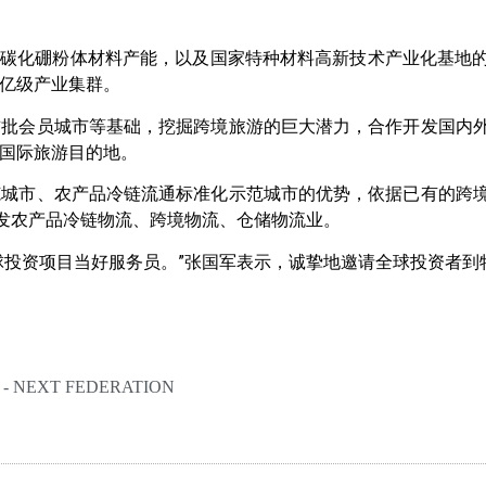
的碳化硼粉体材料产能，以及国家特种材料高新技术产业化基地
亿级产业集群。
首批会员城市等基础，挖掘跨境旅游的巨大潜力，合作开发国内
国际旅游目的地。
范城市、农产品冷链流通标准化示范城市的优势，依据已有的跨
开发农产品冷链物流、跨境物流、仓储物流业。
球投资项目当好服务员。”张国军表示，诚挚地邀请全球投资者到
NEXT FEDERATION