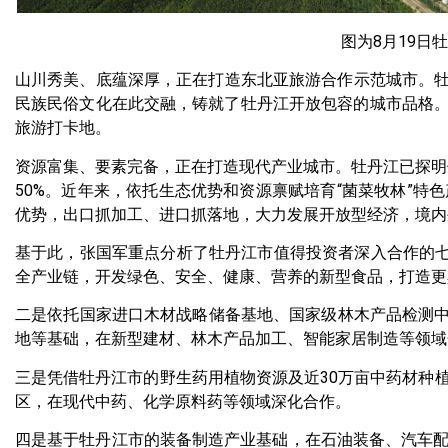
图为8月19日
山川秀美、底蕴深厚，正在打造东北亚旅游合作示范城市。牡
民族民俗文化在此交融，铸就了牡丹江开放包容的城市品格。
旅游打卡地。
资源富集、要素完备，正在打造现代产业城市。牡丹江已探明储
50%。近年来，依托生态优势和资源禀赋培育“菌菜牧林”
优势，出口抓加工、进口抓落地，大力发展开放型经济，境内
基于此，张国军重点分析了牡丹江市值得投资者深入合作的七
全产业链，开发绿色、安全、健康、营养的新型食品，打造更
二是依托国家进口木材战略储备基地、国家级林木产品检测中
地等基础，在新型建材、林木产品加工、智能家居制造等领域
三是凭借牡丹江市的野生药用植物资源及近30万亩中药材种
区，在现代中药、化学原料药等领域深化合作。
四是基于牡丹江市的装备制造产业基础，在石油装备、汽车