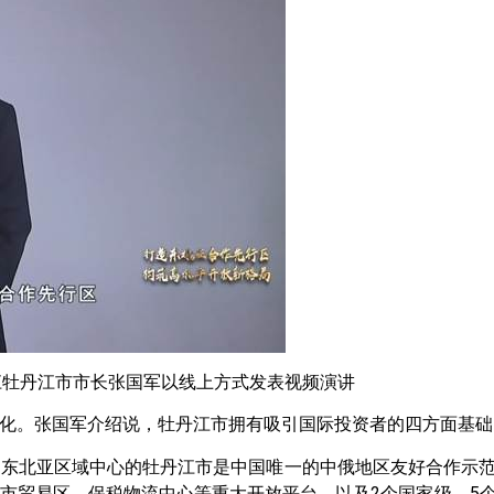
江牡丹江市市长张国军以线上方式发表视频演讲
化。张国军介绍说，牡丹江市拥有吸引国际投资者的四方面基础
东北亚区域中心的牡丹江市是中国唯一的中俄地区友好合作示范
市贸易区、保税物流中心等重大开放平台，以及2个国家级、5个