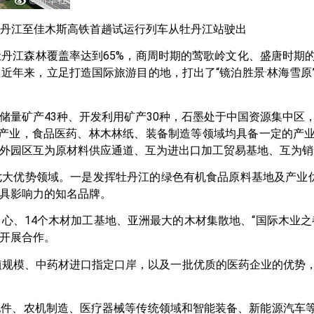
牡丹江至佳木斯高铁首趟试运行列车从牡丹江站驶出
丹江森林覆盖率达到65%，商周时期的莺歌岭文化、盛唐时期
近年来，立足打造国际旅游目的地，打出了“镜泊胜景·林海雪原
量矿产43种、开发利用矿产30种，石墨处于中国资源集中区，
特色产业，食品医药、林木林纸、装备制造等领域均具备一定的产
外园区互为原材料供应通道、互为进出口加工贸易基地、互为销
大优势领域。一是发挥牡丹江的绿色有机食品原料基地及产业优
具影响力的知名品牌。
心、14个木材加工基地、亚洲最大的木材集散地、“国际木业之
开展合作。
植规模、中药材进口指定口岸，以及一批优质的医药企业的优势
配件、农机制造、医疗器械等传统领域和智能装备、新能源汽车