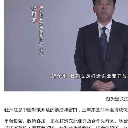
图为黑龙
牡丹江是中国对俄开放的前沿和窗口，近年来营商环境持续优
平台集聚、政策叠加，正在打造东北亚开放合作先行区。地处
龙江省首位；拥有自贸区、开发开放试验区、综合保税区、互