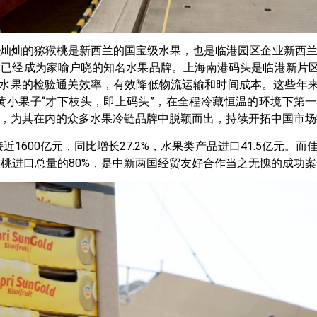
灿灿的猕猴桃是新西兰的国宝级水果，也是临港园区企业新西兰佳
，已经成为家喻户晓的知名水果品牌。上海南港码头是临港新片
境水果的检验通关效率，有效降低物流运输和时间成本。这些年
黄小果子“才下枝头，即上码头”，在全程冷藏恒温的环境下第
，为其在内的众多水果冷链品牌中脱颖而出，持续开拓中国市场
1600亿元，同比增长27.2%，水果类产品进口41.5亿元。
桃进口总量的80%，是中新两国经贸友好合作当之无愧的成功