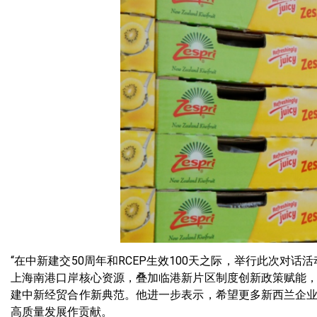
“在中新建交50周年和RCEP生效100天之际，举行此次
上海南港口岸核心资源，叠加临港新片区制度创新政策赋能
建中新经贸合作新典范。他进一步表示，希望更多新西兰企
高质量发展作贡献。