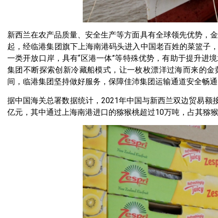
新西兰在农产品质量、安全生产等方面具有全球领先优势，金
起，经临港集团旗下上海南港码头进入中国老百姓的菜篮子
一类开放口岸，具有“区港一体”等特殊优势，有助于提升进
集团不断探索创新冷藏船模式，让一枚枚漂洋过海而来的金
间，临港集团坚持做好服务，保障佳沛集团运输通道安全畅通
据中国海关总署数据统计，2021年中国与新西兰双边贸易额接近
亿元，其中通过上海南港进口的猕猴桃超过10万吨，占其猕猴