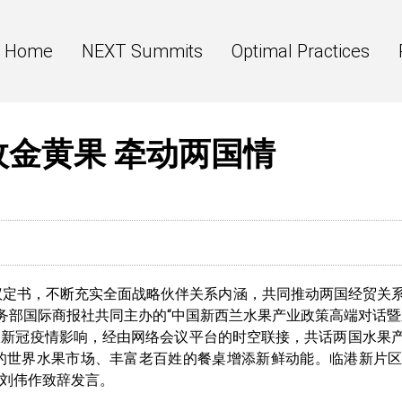
Home
NEXT Summits
Optimal Practices
枚金黄果 牵动两国情
议定书，不断充实全面战略伙伴关系内涵，共同推动两国经贸关
务部国际商报社共同主办的“中国新西兰水果产业政策高端对话暨
服新冠疫情影响，经由网络会议平台的时空联接，共话两国水果
的世界水果市场、丰富老百姓的餐桌增添新鲜动能。临港新片
刘伟作致辞发言。