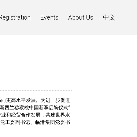
Registration
Events
About Us
中文
系向更高水平发展。为进一步促进
新西兰猕猴桃中国新季启航仪式”
产业和经贸合作发展，共建世界水
区党工委副书记、临港集团党委书