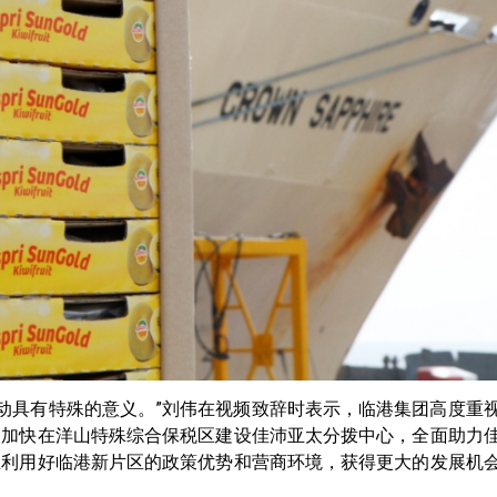
对话活动具有特殊的意义。”刘伟在视频致辞时表示，临港集团高度
，加快在洋山特殊综合保税区建设佳沛亚太分拨中心，全面助力
业利用好临港新片区的政策优势和营商环境，获得更大的发展机