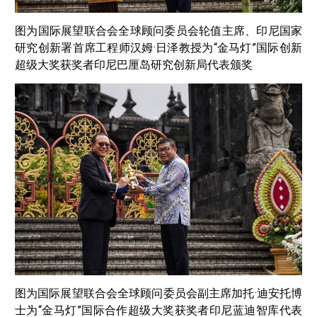
图为国际展望联合会全球顾问委员会轮值主席、印尼国家
研究创新署首席工程师汉姆·日泽教授为“金马灯”国际创新
超级大奖获奖者印尼巴厘岛研究创新局代表颁奖
图为国际展望联合会全球顾问委员会副主席加托·迪安托博
士为“金马灯”国际合作超级大奖获奖者印尼蓝迪智库代表