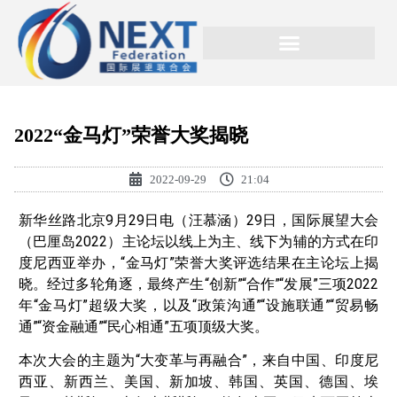
2022“金马灯”荣誉大奖揭晓
2022-09-29
21:04
新华丝路北京9月29日电（汪慕涵）29日，国际展望大会
（巴厘岛2022）主论坛以线上为主、线下为辅的方式在印
度尼西亚举办，“金马灯”荣誉大奖评选结果在主论坛上揭
晓。经过多轮角逐，最终产生“创新”“合作”“发展”三项2022
年“金马灯”超级大奖，以及“政策沟通”“设施联通”“贸易畅
通”“资金融通”“民心相通”五项顶级大奖。
本次大会的主题为“大变革与再融合”，来自中国、印度尼
西亚、新西兰、美国、新加坡、韩国、英国、德国、埃