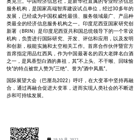
奥克兰。中国经济信息社，是新华社直属的专业经济信息
服务机构，是国家高端智库建设试点单位，经过30多年的
发展，已经成为中国权威性最强、服务领域最广、产品种
类最全的经济信息服务机构之一。印度尼西亚国家研究创
新署（BRIN）是印度尼西亚共和国总统领导下的一个常设
机构，负责进行国际研究、开发、评估和应用，以及发明
和创新，核能实施和太空相关工作。首席合作伙伴暨官方
首席指定用品红西凤，作为中国最著名的四大老牌名白酒
之一，是凤香型白酒的鼻祖，其“不上头、不干喉、回味愉
快”的特点被世人赞为“三绝”、誉为“酒中凤凰”。
国际展望大会（巴厘岛2022）呼吁，在大变革中坚持再融
合，通过再融合促进大变革，进而实现人类社会的不断进
步和可持续发展。
19 10 月, 2022