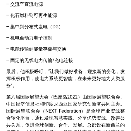
– 交流至直流电源
– 化石燃料到可再生能源
– 集中到分布式发电（DG）
– 机电至动力电子控制
– 电能传输到能量存储与交换
– 固定的无线电力传输/充电连接
最后，他积极呼吁，“让我们做好准备，迎接新的变化，发
挥积极作用，使电力系统更智能，在未来更好地为人类服
务”。
第六届国际展望大会（巴厘岛2022）由国际展望联合会、
中国经济信息社和印度尼西亚国家研究创新署共同主办。
国际展望联合会（NEXT Federation）是全球产业资源整
合转化平台，通过发现智慧实践、分享优势资源、改善公
共关系，促进全球创新、合作、发展。总部设在新西兰的