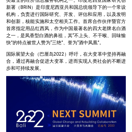
类最全的经济信息服务机构之一。印度尼西亚国家研究创
新署（BRIN）是印度尼西亚共和国总统领导下的一个常设
机构，负责进行国际研究、开发、评估和应用，以及发明
和创新，核能实施和太空相关工作。首席合作伙伴暨官方
首席指定用品红西凤，作为中国最著名的四大老牌名白酒
之一，是凤香型白酒的鼻祖，其“不上头、不干喉、回味愉
快”的特点被世人赞为“三绝”、誉为“酒中凤凰”。
国际展望大会（巴厘岛2022）呼吁，在大变革中坚持再融
合，通过再融合促进大变革，进而实现人类社会的不断进
步和可持续发展。