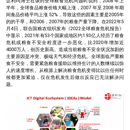
达利玛博士在谈到全球粮食危机问题时说到，2008 年上
半年，全球食品粮食价格大幅上涨，2007 年至 2008 年期
间食品价格平均上涨 52%，导致这些的因素主要是2005年
的的干旱，和2006，2007年的粮食产量下降。在2022年5
月4日，联合国粮农组织发布《2022全球粮食危机报告》
中显示，2021年有53个国家或地区约1.93亿人经历了粮食
危机或粮食不安全程度进一步恶化，比2020年增加近
4000万人，创历史新高。造成当前粮食不安全状况加剧的
主要原因是冲突、极端天气和经济危机。全球面临严重粮
食不安全，需要紧急粮食援助以维持生计的人数继续以惊
人的速度增长。从根源上解决粮食危机变得比以往任何时
候都更加紧迫，仅在危机发生后做出反应已无法解决问
题。