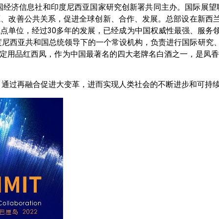
济信息社和印度尼西亚国家研究创新署共同主办。国际展望联合会（N
源、改善公共关系，促进全球创新、合作、发展。总部设在新西
点单位，经过30多年的发展，已经成为中国权威性最强、服务
印度尼西亚共和国总统领导下的一个常设机构，负责进行国际研究
定用品红西凤，作为中国最著名的四大老牌名白酒之一，是凤香
合，通过再融合促进大变革，进而实现人类社会的不断进步和可持