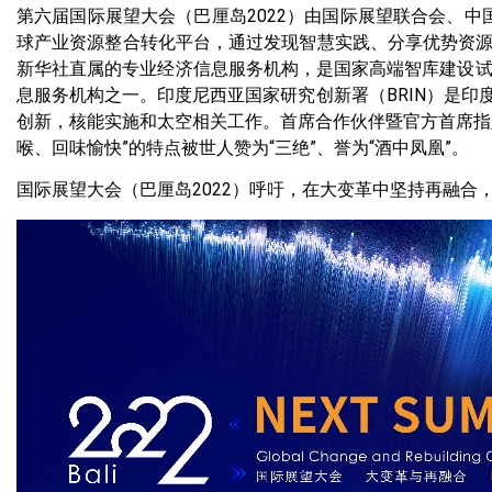
第六届国际展望大会（巴厘岛2022）由国际展望联合会、中国经
球产业资源整合转化平台，通过发现智慧实践、分享优势资
新华社直属的专业经济信息服务机构，是国家高端智库建设试
息服务机构之一。印度尼西亚国家研究创新署（BRIN）是
创新，核能实施和太空相关工作。首席合作伙伴暨官方首席指
喉、回味愉快”的特点被世人赞为“三绝”、誉为“酒中凤凰”。
国际展望大会（巴厘岛2022）呼吁，在大变革中坚持再融