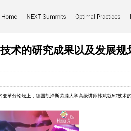
Home
NEXT Summits
Optimal Practices
G技术的研究成果以及发展规
业的变革分论坛上，
德国凯泽斯劳滕大学高级讲师韩斌就6G技术