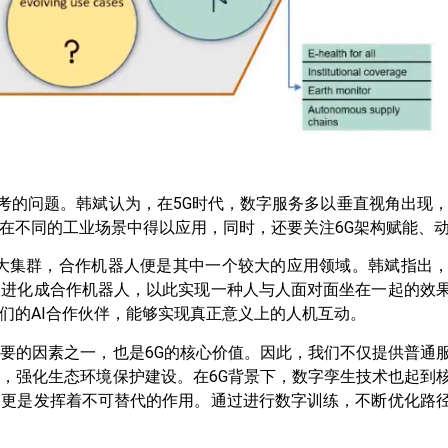
考的问题。韩斌认为，在5G时代，数字服务多以垂直视角出现，
在不同的工业场景中得以应用，同时，还要关注6G架构赋能、
五个大集群，合作机器人便是其中一个较大的应用领域。韩斌指出
人进化成合作机器人，以此实现一种人与人面对面坐在一起的效
们的AI合作伙伴，能够实现真正意义上的人机互动。
要的因素之一，也是6G的核心价值。因此，我们不仅提供普通
，强化生态环境保护建设。在6G背景下，数字孪生技术也起到
中更是发挥着不可替代的作用。通过进行数字训练，不断优化路