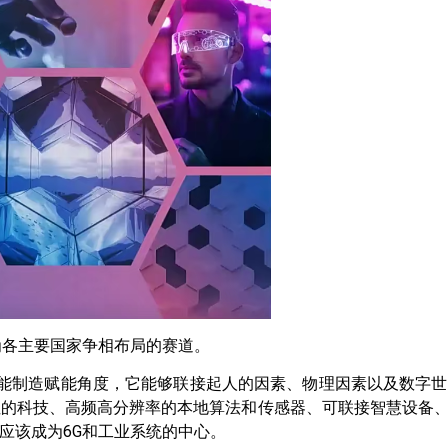
为各主要国家争相布局的赛道。
和智能制造赋能角度，它能够联接起人的因素、物理因素以及数字世界
的科技、高频高分辨率的本地算法和传感器、可联接智慧设备、A
应该成为6G和工业系统的中心。