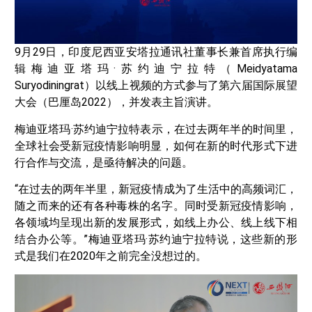
9月29日，
印度尼西亚安塔拉通讯社董事长兼首席执行编
辑梅迪亚塔玛·苏约迪宁拉特（Meidyatama
Suryodiningrat）以线上视频的方式参与了第六届国际展望
大会（巴厘岛2022），并发表主旨演讲。
梅迪亚塔玛·苏约迪宁拉特表示，在过去两年半的时间里，
全球社会受新冠疫情影响明显，如何在新的时代形式下进
行合作与交流，是亟待解决的问题。
“在过去的两年半里，新冠疫情成为了生活中的高频词汇，
随之而来的还有各种毒株的名字。同时受新冠疫情影响，
各领域均呈现出新的发展形式，如线上办公、线上线下相
结合办公等。”梅迪亚塔玛·苏约迪宁拉特说，这些新的形
式是我们在2020年之前完全没想过的。