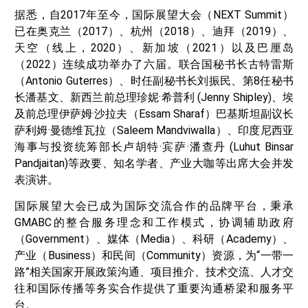
据悉，自2017年至今，国际展望大会（NEXT Summit）
已在奥克兰（2017）、杭州（2018）、迪拜（2019）、
天空（线上，2020）、新加坡（2021）以及巴厘岛
（2022）连续成功举办了六届。联合国秘书长古特雷斯
（Antonio Guterres）、时任副秘书长刘振民、第8任秘书
长潘基文、新西兰前总理珍妮·希普利 (Jenny Shipley)、埃
及前总理伊萨姆·沙拉夫（Essam Sharaf）巴基斯坦副议长
萨利姆·曼德维瓦拉（Saleem Mandviwalla）、印度尼西亚
海事与投资统筹部长卢胡特·宾萨·潘查丹 (Luhut Binsar
Pandjaitan)等政要、知名学者、产业大咖等出席大会并发
表演讲。
国际展望大会已成为国际交流合作的品牌平台，秉承
GMABC的整合服务理念和工作模式，协调辅助政府
（Government）、媒体（Media）、科研（Academy）、
产业（Business）和民间（Community）资源，为“一带一
路”相关国家开展政策沟通、项目推介、技术交流、人才交
往和国际传播等务实合作提供了重要沟通桥梁和服务平
台。