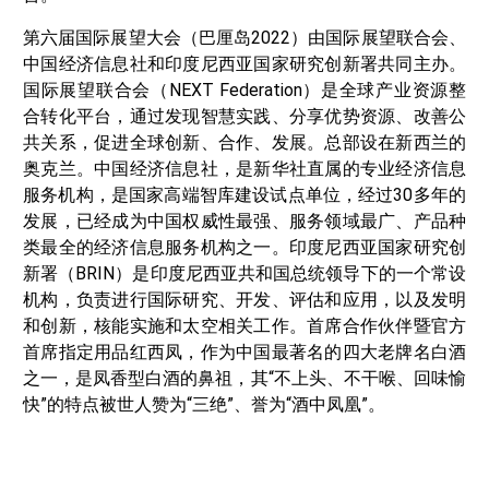
第六届国际展望大会（巴厘岛2022）由国际展望联合会、
中国经济信息社和印度尼西亚国家研究创新署共同主办。
国际展望联合会（NEXT Federation）是全球产业资源整
合转化平台，通过发现智慧实践、分享优势资源、改善公
共关系，促进全球创新、合作、发展。总部设在新西兰的
奥克兰。中国经济信息社，是新华社直属的专业经济信息
服务机构，是国家高端智库建设试点单位，经过30多年的
发展，已经成为中国权威性最强、服务领域最广、产品种
类最全的经济信息服务机构之一。印度尼西亚国家研究创
新署（BRIN）是印度尼西亚共和国总统领导下的一个常设
机构，负责进行国际研究、开发、评估和应用，以及发明
和创新，核能实施和太空相关工作。首席合作伙伴暨官方
首席指定用品红西凤，作为中国最著名的四大老牌名白酒
之一，是凤香型白酒的鼻祖，其“不上头、不干喉、回味愉
快”的特点被世人赞为“三绝”、誉为“酒中凤凰”。