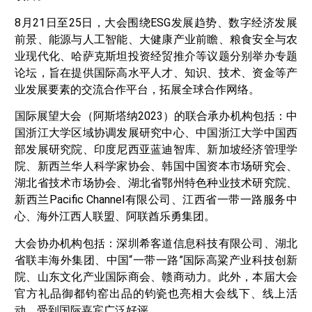
8月21日至25日，大会围绕ESG发展趋势、数字经济发展
前景、能源与人工智能、大健康产业前瞻、粮食安全与农
业现代化、哈萨克斯坦投资经贸推介等议题分别举办专题
论坛，旨在提供国际高水平人才、知识、技术、资金等产
业发展要素的交流合作平台，拓展全球合作网络。
国际展望大会（阿斯塔纳2023）的联合承办机构包括：中
国浙江大学区域协调发展研究中心、中国浙江大学中国西
部发展研究院、印度尼西亚蓝迪智库、新加坡经济管理学
院、新西兰华人科学家协会、韩国中国资本市场研究会、
湖北省技术市场协会、湖北省鄂州特色种业技术研究院、
新西兰Pacific Channel有限公司、江西省一带一路服务中
心、海外江西人联盟、阿联酋乐勇集团。
大会协办机构包括：深圳希客道信息科技有限公司、湖北
省联丰海外集团、中国“一带一路”国际高粱产业科技创新
院、山东文化产业国际商会、赣商动力。此外，本届大会
官方礼品御都钧窑出品的钧瓷也亮相大会线下、线上活
动，受到国际嘉宾广泛好评。