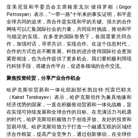
亚美尼亚和平委员会主席格里戈尔·彼得罗相（Grigor
Petrosyan）表示，“一带一路”十年来的事实证明，和平是
全球共同的追求，而合作是实现和平的关键。强大的合作
网络可以汇集国际社会的力量，共同应对挑战，推动和平
与稳定的实现。在多变的国际形势下，各国需要共同合
作，加强对话，寻求共识，实现合作。在这个信息时代，
合作的方式也在不断发展。科技的进步使得国际社会更加
紧密相连，也为合作提供了更多机会。我们要积极利用现
代科技手段，搭建合作平台，促进各领域的合作交流。
聚焦投资经贸，分享产业合作机会
哈萨克斯坦贸易和一体化部副部长凯拉特·托雷巴耶夫
（Kairat Torebayev）表示，哈萨克斯坦作为兼具地缘和
经济优势的国家，一直在积极推动贸易和一体化战略，旨
在实现可持续发展和全球合作的目标。在充满活力与机遇
的时代，哈萨克斯坦积极致力于创造开放、友好的投资和
贸易环境。哈萨克斯坦致力于打造一个融通互联的区域经
济合作框架，提高产业竞争力，通过创新驱动，在全球价