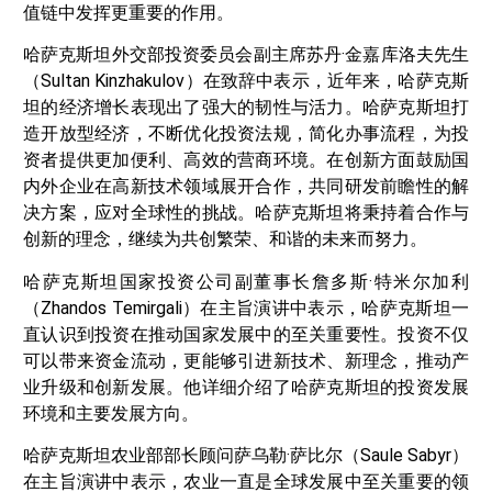
值链中发挥更重要的作用。
哈萨克斯坦外交部投资委员会副主席苏丹·金嘉库洛夫先生
（Sultan Kinzhakulov）在致辞中表示，近年来，哈萨克斯
坦的经济增长表现出了强大的韧性与活力。哈萨克斯坦打
造开放型经济，不断优化投资法规，简化办事流程，为投
资者提供更加便利、高效的营商环境。在创新方面鼓励国
内外企业在高新技术领域展开合作，共同研发前瞻性的解
决方案，应对全球性的挑战。哈萨克斯坦将秉持着合作与
创新的理念，继续为共创繁荣、和谐的未来而努力。
哈萨克斯坦国家投资公司副董事长詹多斯·特米尔加利
（Zhandos Temirgali）在主旨演讲中表示，哈萨克斯坦一
直认识到投资在推动国家发展中的至关重要性。投资不仅
可以带来资金流动，更能够引进新技术、新理念，推动产
业升级和创新发展。他详细介绍了哈萨克斯坦的投资发展
环境和主要发展方向。
哈萨克斯坦农业部部长顾问萨乌勒·萨比尔（Saule Sabyr）
在主旨演讲中表示，农业一直是全球发展中至关重要的领