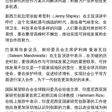
过创新性的合作方案共同解决问题，积极为产业界创造更
多机遇。
新西兰前总理珍妮·希普利（Jenny Shipley）在主旨演讲中
呼吁，这个充满机遇与挑战的时代，面临着气候变化、全
球卫生、科技革命等多样的问题，人们要在面对挫折时不
畏惧，要在攀登高峰时不懈怠，推动实现可持续发展和全
球合作而努力。
巴基斯坦参议员、财经委员会主席萨利姆·曼迪瓦拉
（Saleem Mandviwalla）在主旨演讲中表示，在关键的历
史时刻，要强调合作与可持续发展之间的紧密联系。可持
续发展不仅仅是一个国家或地区的责任，更是全球共同的
使命。要在保护环境、促进经济增长、实现社会公平等方
面进行深入合作，为下一代创造更加美好的未来。
国际展望联合会全球顾问委员会轮值主席、印度尼西亚国
家研究创新署首席工程师汉姆·日泽教授（Hammam Riza）
在线上致辞中表示，印度尼西亚国家研究创新署的工作使
他自身更加深切地认识到创新的力量。他以农业领域为例