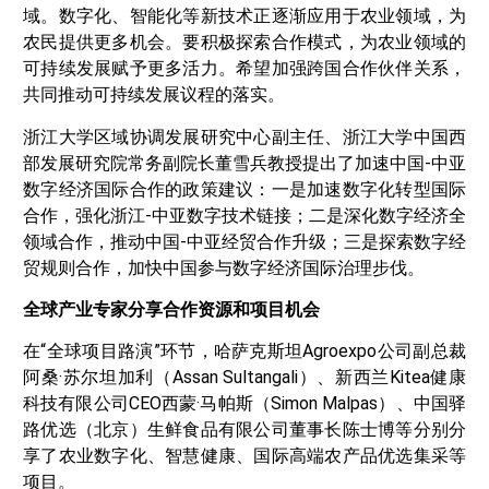
域。数字化、智能化等新技术正逐渐应用于农业领域，为
农民提供更多机会。要积极探索合作模式，为农业领域的
可持续发展赋予更多活力。希望加强跨国合作伙伴关系，
共同推动可持续发展议程的落实。
浙江大学区域协调发展研究中心副主任、浙江大学中国西
部发展研究院常务副院长董雪兵教授提出了加速中国-中亚
数字经济国际合作的政策建议：一是加速数字化转型国际
合作，强化浙江-中亚数字技术链接；二是深化数字经济全
领域合作，推动中国-中亚经贸合作升级；三是探索数字经
贸规则合作，加快中国参与数字经济国际治理步伐。
全球产业专家分享合作资源和项目机会
在“全球项目路演”环节，哈萨克斯坦Agroexpo公司副总裁
阿桑·苏尔坦加利（Assan Sultangali）、新西兰Kitea健康
科技有限公司CEO西蒙·马帕斯（Simon Malpas）、中国驿
路优选（北京）生鲜食品有限公司董事长陈士博等分别分
享了农业数字化、智慧健康、国际高端农产品优选集采等
项目。