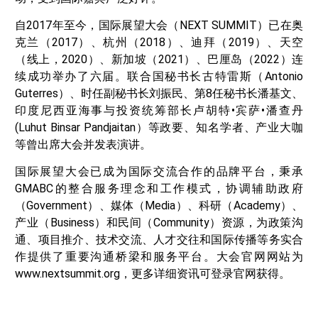
自2017年至今，国际展望大会（NEXT SUMMIT）已在奥
克兰（2017）、杭州（2018）、迪拜（2019）、天空
（线上，2020）、新加坡（2021）、巴厘岛（2022）连
续成功举办了六届。联合国秘书长古特雷斯（Antonio
Guterres）、时任副秘书长刘振民、第8任秘书长潘基文、
印度尼西亚海事与投资统筹部长卢胡特•宾萨•潘查丹
(Luhut Binsar Pandjaitan）等政要、知名学者、产业大咖
等曾出席大会并发表演讲。
国际展望大会已成为国际交流合作的品牌平台，秉承
GMABC的整合服务理念和工作模式，协调辅助政府
（Government）、媒体（Media）、科研（Academy）、
产业（Business）和民间（Community）资源，为政策沟
通、项目推介、技术交流、人才交往和国际传播等务实合
作提供了重要沟通桥梁和服务平台。大会官网网站为
www.nextsummit.org，更多详细资讯可登录官网获得。