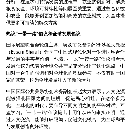
分析，在追求可持续发展的过程中，农业的创新对于解决
粮食安全、环境可持续性等问题至关重要。通过整合科技
和农业，能够开创更加智能和高效的农业模式，为全球提
供更多可持续的解决方案。
热议“一带一路”倡议和全球发展倡议
国际展望联合会轮值主席、埃及前总理伊萨姆·沙拉夫教授
（Essam Sharaf）分享了中国式现代化对于促进世界合作
与发展的事实与价值。他表示，以“一带一路”倡议和全球
发展倡议为代表的全球公共产品充分论证了这个观点：中
国对于合作的强调和对全球化的积极参与，不仅有助于国
家的繁荣，也为全球发展注入了新的活力。
中国国际公共关系协会常务副会长赵大力表示，人文交流
能够深化国家之间的理解，促进民心相通。在这个多元
化、全球化的时代，要倡导不同文明之间的平等对话、互
鉴学习。“一带一路”倡议提出十周年以来的事实证明，通
过人文交流，能够打破隔阂，促进文化融合，为全球和平
与发展创造良好环境。