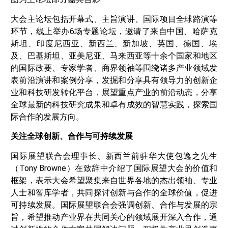
大会主论坛包括开幕式、主旨演讲、国际项目全球路演等
环节，线上举办6场专题论坛，邀请了来自中国、哈萨克
斯坦、印度尼西亚、新西兰、新加坡、英国、德国、埃
及、巴基斯坦、亚美尼亚、马来西亚等十余个国家和地区
的国际政要、专家学者、商界领袖等围绕诸多产业领域发
表前沿演讲和案例分享，发掘和分享具有领导力的创新企
业和科技研发转化平台，展望重点产业的前沿动态，分享
全球最新的科技研究成果和卓有成效的智慧实践，探索国
际合作的发展方向。
关注全球创新、合作与可持续发展
国际展望联合会理事长、新西兰前驻华大使包逸之先生
（Tony Browne）在致辞中介绍了国际展望大会的价值和
框架，表示大会希望聚集来自世界各地的杰出领袖、专业
人士和智库学者，共同探讨创新与合作的全球价值，促进
可持续发展。国际展望联合会强调创新、合作与发展的宗
旨，希望推动产业界在共同关心的领域展开深入合作，通